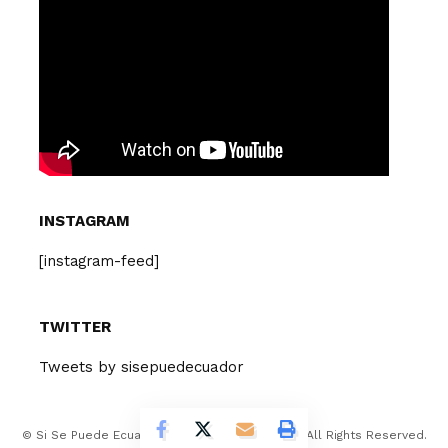
INSTAGRAM
[instagram-feed]
TWITTER
Tweets by sisepuedecuador
© Si Se Puede Ecuador Design Company 2026. All Rights Reserved.