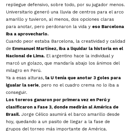
repliegue defensivo, sobre todo, por su jugador menos.
Universitario generó una lluvia de centros para el arco
amarillo y tuvieron, al menos, dos opciones claras
para anotar, pero perdonaron la vida y
eso Barcelona
iba a aprovecharlo.
Cuando peor estaba Barcelona, la creatividad y calidad
de
Emmanuel Martínez, iba a liquidar la historia en el
Nacional de Lima.
El argentino hace la individual y
marcó un golazo, que mandaría abajo los ánimos del
milagro en Perú.
Ya a esas alturas,
la U tenía que anotar 3 goles para
igualar la serie
, pero no el cuadro crema no lo iba a
conseguir.
Los toreros ganaron por primera vez en Perú y
clasificaron a Fase 3, donde medirán al América de
Brasil.
Jorge Célico asumirá el barco amarillo desde
hoy, quedando a un pasito de llegar a la fase de
grupos del torneo más importante de América.