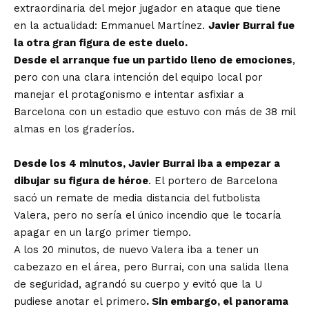
extraordinaria del mejor jugador en ataque que tiene
en la actualidad: Emmanuel Martínez.
Javier Burrai fue
la otra gran figura de este duelo.
Desde el arranque fue un partido lleno de emociones
,
pero con una clara intención del equipo local por
manejar el protagonismo e intentar asfixiar a
Barcelona con un estadio que estuvo con más de 38 mil
almas en los graderíos.
Desde los 4 minutos, Javier Burrai iba a empezar a
dibujar su figura de héroe
. El portero de Barcelona
sacó un remate de media distancia del futbolista
Valera, pero no sería el único incendio que le tocaría
apagar en un largo primer tiempo.
A los 20 minutos, de nuevo Valera iba a tener un
cabezazo en el área, pero Burrai, con una salida llena
de seguridad, agrandó su cuerpo y evitó que la U
pudiese anotar el primero
. Sin embargo, el panorama