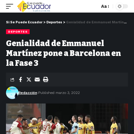
Aa
Si Se Puede Ecuador
>
Deportes
>
Genialidad de Emmanuel Martínez pone a Barcelona en la Fase 3
DEPORTES
Genialidad de Emmanuel
Martínez pone a Barcelona en
la Fase 3
Redacción
Published marzo 3, 2022