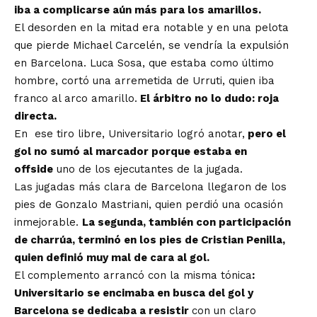
iba a complicarse aún más para los amarillos.
El desorden en la mitad era notable y en una pelota
que pierde Michael Carcelén, se vendría la expulsión
en Barcelona. Luca Sosa, que estaba como último
hombre, cortó una arremetida de Urruti, quien iba
franco al arco amarillo.
El árbitro no lo dudo: roja
directa.
En ese tiro libre, Universitario logró anotar,
pero el
gol no sumó al marcador porque estaba en
offside
uno de los ejecutantes de la jugada.
Las jugadas más clara de Barcelona llegaron de los
pies de Gonzalo Mastriani, quien perdió una ocasión
inmejorable.
La segunda, también con participación
de charrúa, terminó en los pies de Cristian Penilla,
quien definió muy mal de cara al gol.
El complemento arrancó con la misma tónica
:
Universitario se encimaba en busca del gol y
Barcelona se dedicaba a resistir
con un claro