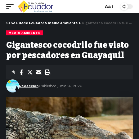
Aa
Si Se Puede Ecuador
>
Medio Ambiente
>
Gigantesco cocodrilo fue visto por pescadores en Guayaquil
MEDIO AMBIENTE
Gigantesco cocodrilo fue visto
por pescadores en Guayaquil
Redacción
Published junio 14, 2026