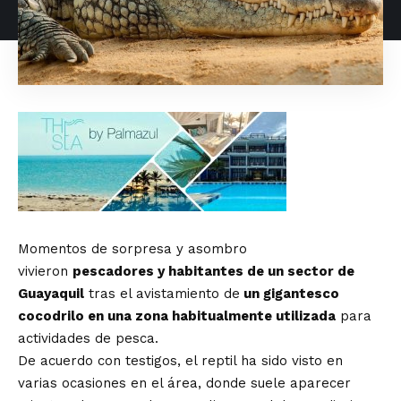
Momentos de sorpresa y asombro
vivieron
pescadores y habitantes de un sector de
Guayaquil
tras el avistamiento de
un gigantesco
cocodrilo en una zona habitualmente utilizada
para
actividades de pesca.
De acuerdo con testigos, el reptil ha sido visto en
varias ocasiones en el área, donde suele aparecer