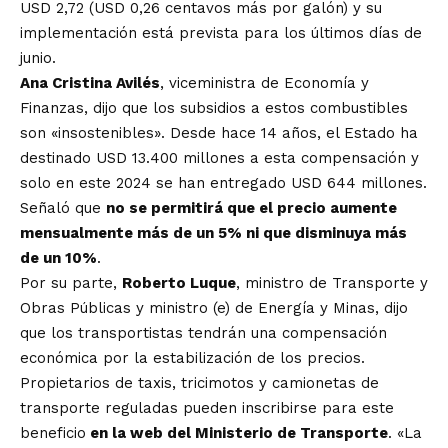
USD 2,72 (USD 0,26 centavos más por galón) y su
implementación está prevista para los últimos días de
junio.
Ana Cristina Avilés
, viceministra de Economía y
Finanzas, dijo que los subsidios a estos combustibles
son «insostenibles». Desde hace 14 años, el Estado ha
destinado USD 13.400 millones a esta compensación y
solo en este 2024 se han entregado USD 644 millones.
Señaló que
no se permitirá que el precio aumente
mensualmente más de un 5% ni que disminuya más
de un 10%
.
Por su parte,
Roberto Luque
, ministro de Transporte y
Obras Públicas y ministro (e) de Energía y Minas, dijo
que los transportistas tendrán una compensación
económica por la estabilización de los precios.
Propietarios de taxis, tricimotos y camionetas de
transporte reguladas pueden inscribirse para este
beneficio
en la web del Ministerio de Transporte
. «La