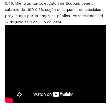
0,46. Mientras tanto, el galón de Ecopaís tiene un
subsidio de USD 0,66, según el esquema de subsidios
proyectado por la empresa pública Petroecuador del
12 de junio al 11 de julio de 2024.