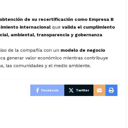
 obtención de su recertificación como Empresa B
imiento internacional
que
valida el cumplimiento
ial, ambiental, transparencia y gobernanza
miso de la compañía con un
modelo de negocio
sca generar valor económico mientras contribuye
as, las comunidades y el medio ambiente.
Facebook
Twitter