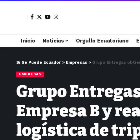
Inicio
Noticias
Orgullo Ecuatoriano
E
Si Se Puede Ecuador
>
Empresas
>
Grupo Entregas obtien
EMPRESAS
Grupo Entregas 
Empresa B y re
logística de tr