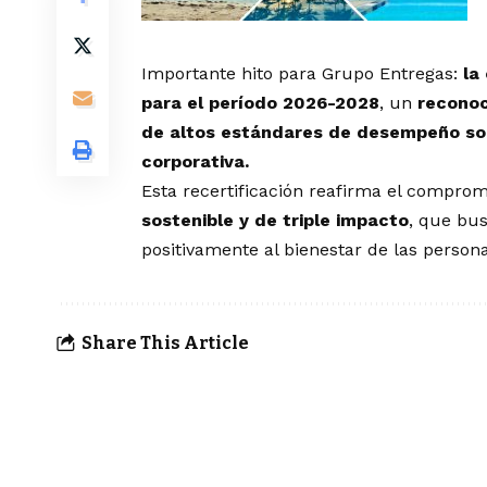
Importante hito para Grupo Entregas:
la
para el período 2026-2028
, un
reconoc
de altos estándares de desempeño soc
corporativa.
Esta recertificación reafirma el compro
sostenible y de triple impacto
, que bu
positivamente al bienestar de las person
Share This Article