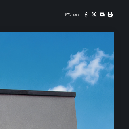
Share