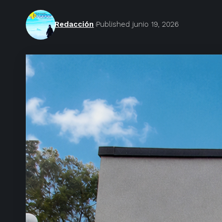
Redacción
Published junio 19, 2026