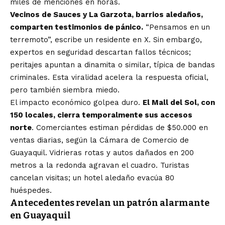
miles de menciones en horas.
Vecinos de Sauces y La Garzota, barrios aledaños,
comparten testimonios de pánico.
“Pensamos en un
terremoto”, escribe un residente en X. Sin embargo,
expertos en seguridad descartan fallos técnicos;
peritajes apuntan a dinamita o similar, típica de bandas
criminales. Esta viralidad acelera la respuesta oficial,
pero también siembra miedo.
El impacto económico golpea duro.
El Mall del Sol, con
150 locales, cierra temporalmente sus accesos
norte
. Comerciantes estiman pérdidas de $50.000 en
ventas diarias, según la Cámara de Comercio de
Guayaquil. Vidrieras rotas y autos dañados en 200
metros a la redonda agravan el cuadro. Turistas
cancelan visitas; un hotel aledaño evacúa 80
huéspedes.
Antecedentes revelan un patrón alarmante
en Guayaquil