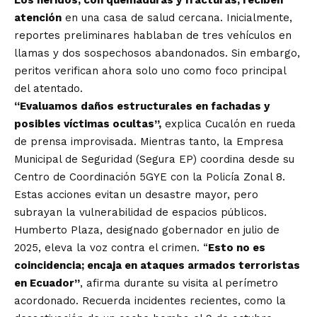
atención
en una casa de salud cercana. Inicialmente,
reportes preliminares hablaban de tres vehículos en
llamas y dos sospechosos abandonados. Sin embargo,
peritos verifican ahora solo uno como foco principal
del atentado.
“Evaluamos daños estructurales en fachadas y
posibles víctimas ocultas”,
explica Cucalón en rueda
de prensa improvisada. Mientras tanto, la Empresa
Municipal de Seguridad (Segura EP) coordina desde su
Centro de Coordinación 5GYE con la Policía Zonal 8.
Estas acciones evitan un desastre mayor, pero
subrayan la vulnerabilidad de espacios públicos.
Humberto Plaza, designado gobernador en julio de
2025, eleva la voz contra el crimen. “
Esto no es
coincidencia; encaja en ataques armados terroristas
en Ecuador”
, afirma durante su visita al perímetro
acordonado. Recuerda incidentes recientes, como la