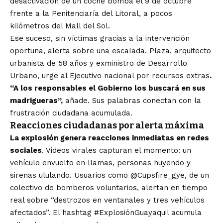
desactivación de un coche bomba el 9 de octubre
frente a la Penitenciaría del Litoral, a pocos
kilómetros del Mall del Sol.
Ese suceso, sin víctimas gracias a la intervención
oportuna, alerta sobre una escalada. Plaza, arquitecto
urbanista de 58 años y exministro de Desarrollo
Urbano, urge al Ejecutivo nacional por recursos extras
.
“A los responsables el Gobierno los buscará en sus
madrigueras”,
añade. Sus palabras conectan con la
frustración ciudadana acumulada.
Reacciones ciudadanas por alerta máxima
La explosión genera reacciones inmediatas en redes
sociales
. Videos virales capturan el momento: un
vehículo envuelto en llamas, personas huyendo y
sirenas ululando. Usuarios como @Cupsfire_gye, de un
colectivo de bomberos voluntarios, alertan en tiempo
real sobre “destrozos en ventanales y tres vehículos
afectados”. El hashtag #ExplosiónGuayaquil acumula