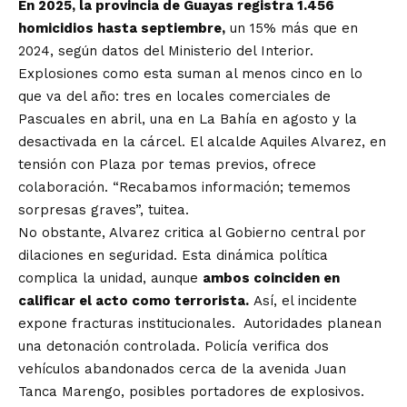
En 2025, la provincia de Guayas registra 1.456
homicidios hasta septiembre,
un 15% más que en
2024, según datos del Ministerio del Interior.
Explosiones como esta suman al menos cinco en lo
que va del año: tres en locales comerciales de
Pascuales en abril, una en La Bahía en agosto y la
desactivada en la cárcel. El alcalde Aquiles Alvarez, en
tensión con Plaza por temas previos, ofrece
colaboración. “Recabamos información; tememos
sorpresas graves”, tuitea.
No obstante, Alvarez critica al Gobierno central por
dilaciones en seguridad. Esta dinámica política
complica la unidad, aunque
ambos coinciden en
calificar el acto como terrorista.
Así, el incidente
expone fracturas institucionales. Autoridades planean
una detonación controlada. Policía verifica dos
vehículos abandonados cerca de la avenida Juan
Tanca Marengo, posibles portadores de explosivos.