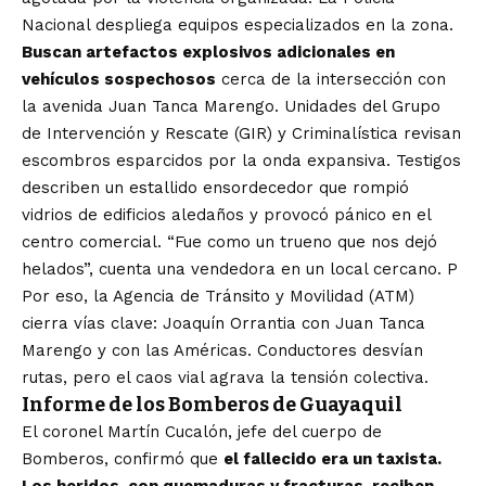
Nacional despliega equipos especializados en la zona.
Buscan artefactos explosivos adicionales en
vehículos sospechosos
cerca de la intersección con
la avenida Juan Tanca Marengo. Unidades del Grupo
de Intervención y Rescate (GIR) y Criminalística revisan
escombros esparcidos por la onda expansiva. Testigos
describen un estallido ensordecedor que rompió
vidrios de edificios aledaños y provocó pánico en el
centro comercial. “Fue como un trueno que nos dejó
helados”, cuenta una vendedora en un local cercano. P
Por eso, la Agencia de Tránsito y Movilidad (ATM)
cierra vías clave: Joaquín Orrantia con Juan Tanca
Marengo y con las Américas. Conductores desvían
rutas, pero el caos vial agrava la tensión colectiva.
Informe de los Bomberos de Guayaquil
El coronel Martín Cucalón, jefe del cuerpo de
Bomberos, confirmó que
el fallecido era un taxista.
Los heridos, con quemaduras y fracturas, reciben