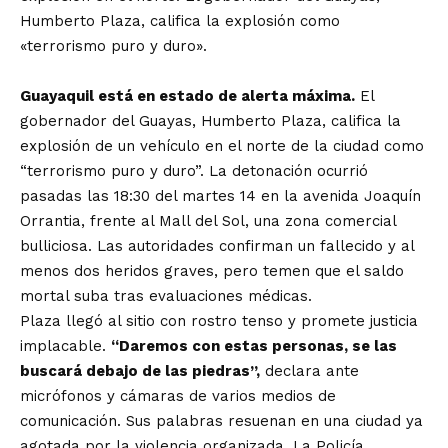
Humberto Plaza, califica la explosión como
«terrorismo puro y duro».
Guayaquil está en estado de alerta máxima.
El
gobernador del Guayas, Humberto Plaza, califica la
explosión de un vehículo en el norte de la ciudad como
“terrorismo puro y duro”. La detonación ocurrió
pasadas las 18:30 del martes 14 en la avenida Joaquín
Orrantia, frente al Mall del Sol, una zona comercial
bulliciosa. Las autoridades confirman un fallecido y al
menos dos heridos graves, pero temen que el saldo
mortal suba tras evaluaciones médicas.
Plaza llegó al sitio con rostro tenso y promete justicia
implacable.
“Daremos con estas personas, se las
buscará debajo de las piedras”,
declara ante
micrófonos y cámaras de varios medios de
comunicación. Sus palabras resuenan en una ciudad ya
agotada por la violencia organizada. La Policía