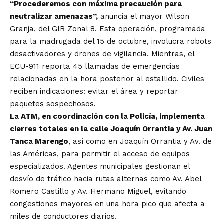
“Procederemos con máxima precaución para
neutralizar amenazas”,
anuncia el mayor Wilson
Granja, del GIR Zonal 8. Esta operación, programada
para la madrugada del 15 de octubre, involucra robots
desactivadores y drones de vigilancia. Mientras, el
ECU-911 reporta 45 llamadas de emergencias
relacionadas en la hora posterior al estallido. Civiles
reciben indicaciones: evitar el área y reportar
paquetes sospechosos.
La ATM, en coordinación con la Policía, implementa
cierres totales en la calle Joaquín Orrantia y Av. Juan
Tanca Marengo
, así como en Joaquín Orrantia y Av. de
las Américas, para permitir el acceso de equipos
especializados. Agentes municipales gestionan el
desvío de tráfico hacia rutas alternas como Av. Abel
Romero Castillo y Av. Hermano Miguel, evitando
congestiones mayores en una hora pico que afecta a
miles de conductores diarios.