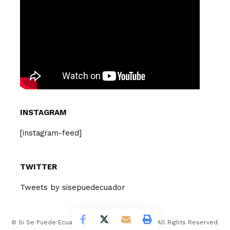
INSTAGRAM
[instagram-feed]
TWITTER
Tweets by sisepuedecuador
© Si Se Puede Ecuador Design Company 2026. All Rights Reserved.