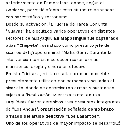
anteriormente en Esmeraldas, donde, según el
Gobierno, permitió afectar estructuras relacionadas
con narcotráfico y terrorismo.
Desde su activación, la Fuerza de Tarea Conjunta
“Guayas” ha ejecutado varios operativos en distintos
sectores de Guayaquil.
En Mapasingue fue capturado
alias “Chupete”
, señalado como presunto jefe de
sicarios del grupo criminal “Mafia Glen”. Durante la
intervención también se decomisaron armas,
municiones, droga y dinero en efectivo.
En Isla Trinitaria, militares allanaron un inmueble
presuntamente utilizado por personas vinculadas al
sicariato, donde se decomisaron armas y sustancias
sujetas a fiscalización. Mientras tanto, en Las
Orquídeas fueron detenidos tres presuntos integrantes
de “Los Anclas”, organización señalada
como brazo
armado del grupo delictivo “Los Lagartos”.
Uno de los operativos de mayor impacto se desarrolló