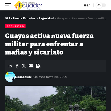
Aa
Si Se Puede Ecuador
>
Seguridad
>
Guayas activa nueva fuerza militar para enfrentar a mafias y sicariato
SEGURIDAD
Guayas activa nueva fuerza
militar para enfrentar a
mafias y sicariato
Redacción
Published mayo 20, 2026