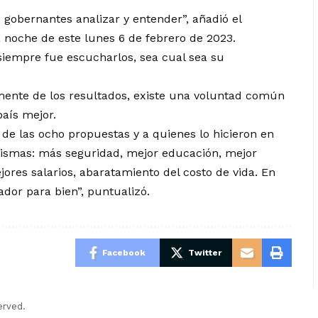
 gobernantes analizar y entender”, añadió el
 noche de este lunes 6 de febrero de 2023.
siempre fue escucharlos, sea cual sea su
mente de los resultados, existe una voluntad común
país mejor.
 de las ocho propuestas y a quienes lo hicieron en
mismas: más seguridad, mejor educación, mejor
ores salarios, abaratamiento del costo de vida. En
ador para bien”, puntualizó.
Facebook
Twitter
erved.