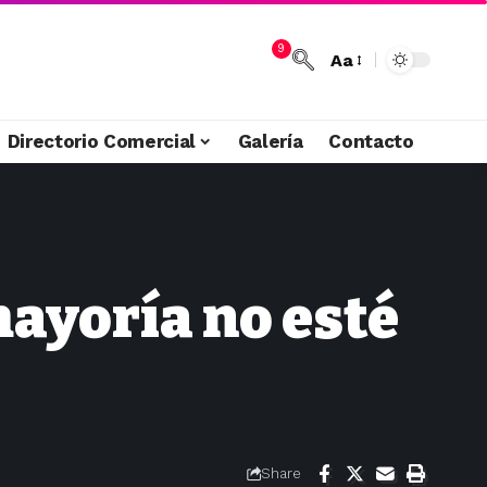
9
Aa
Directorio Comercial
Galería
Contacto
mayoría no esté
Share