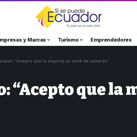
mpresas y Marcas
Turismo
Emprendedores
 Lasso: “Acepto que la mayoría no esté de acuerdo”
: “Acepto que la 