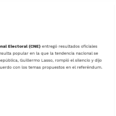
nal Electoral (CNE)
entregó resultados oficiales
nsulta popular en la que la tendencia nacional se
 República, Guillermo Lasso, rompió el silencio y dijo
cuerdo con los temas propuestos en el referéndum.