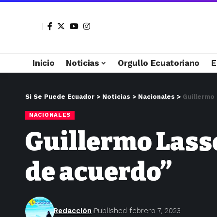
Inicio
Noticias
Orgullo Ecuatoriano
E
Si Se Puede Ecuador
>
Noticias
>
Nacionales
>
Guillermo
NACIONALES
Guillermo Lasso
de acuerdo”
Redacción
Published febrero 7, 2023