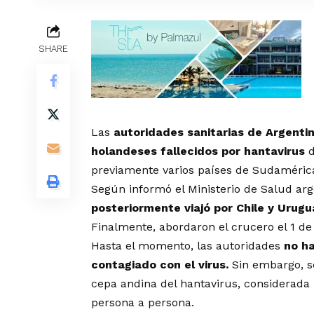
SHARE
Las
autoridades sanitarias de
Argenti
holandeses fallecidos por hantavirus
d
previamente varios países de Sudaméri
Según informó el Ministerio de Salud arge
posteriormente viajó por
Chile
y
Urugu
Finalmente, abordaron el crucero el 1 de
Hasta el momento, las autoridades
no h
contagiado con el virus.
Sin embargo, s
cepa andina del hantavirus, considerada 
persona a persona.