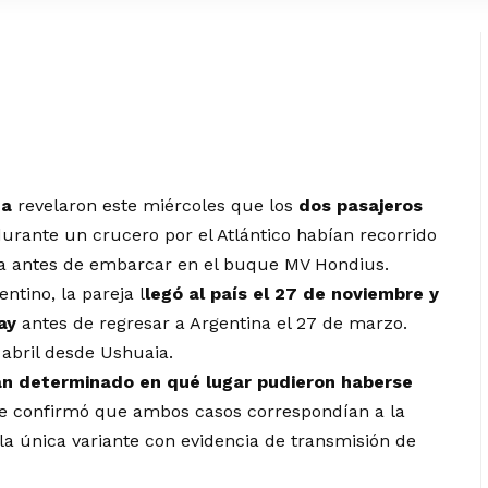
na
revelaron este miércoles que los
dos pasajeros
urante un crucero por el Atlántico habían recorrido
ca antes de embarcar en el buque
MV Hondius
.
ntino, la pareja l
legó al país el 27 de noviembre y
ay
antes de regresar a Argentina el 27 de marzo.
 abril desde Ushuaia.
an determinado en qué lugar pudieron haberse
e confirmó que ambos casos correspondían a la
la única variante con evidencia de transmisión de