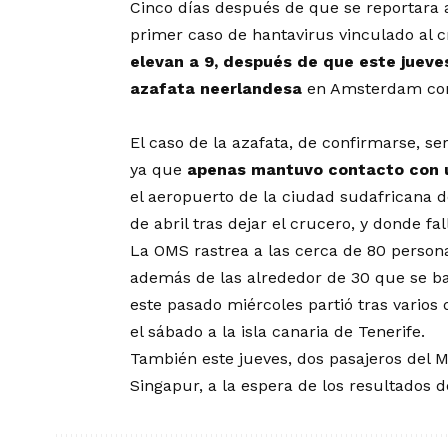
Cinco días después de que se reportara a
primer caso de hantavirus vinculado al
elevan a 9, después de que este jueve
azafata neerlandesa
en Amsterdam con
El caso de la azafata, de confirmarse, s
ya que
apenas mantuvo contacto con u
el aeropuerto de la ciudad sudafricana d
de abril tras dejar el crucero, y donde fa
La OMS rastrea a las cerca de 80 person
además de las alrededor de 30 que se ba
este pasado miércoles partió tras varios
el sábado a la isla canaria de Tenerife.
También este jueves, dos pasajeros del 
Singapur, a la espera de los resultados d