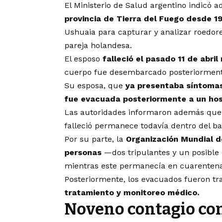
El Ministerio de Salud argentino indicó
provincia de Tierra del Fuego desde 1
Ushuaia para capturar y analizar roedore
pareja holandesa.
El esposo
falleció el pasado 11 de abri
cuerpo fue desembarcado posteriormen
Su esposa, que
ya presentaba síntomas
fue evacuada posteriormente a un hos
Las autoridades informaron además que
falleció permanece todavía dentro del ba
Por su parte, la
Organización Mundial d
personas
—dos tripulantes y un posible
mientras este permanecía en cuarentena 
Posteriormente, los evacuados fueron tr
tratamiento y monitoreo médico.
Noveno contagio co