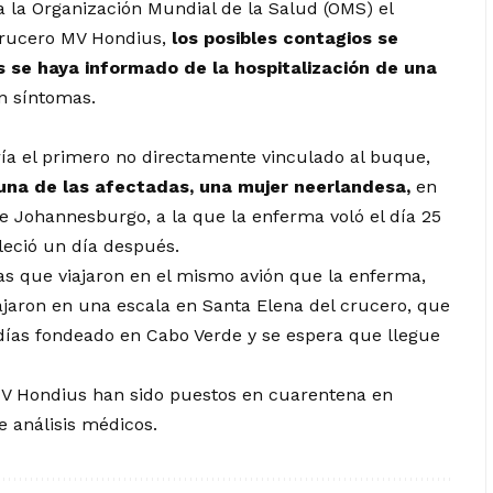
 la Organización Mundial de la Salud (OMS) el
 crucero MV Hondius,
los posibles contagios se
s se haya informado de la hospitalización de una
 síntomas.
ería el primero no directamente vinculado al buque,
na de las afectadas, una mujer neerlandesa,
en
e Johannesburgo, a la que la enferma voló el día 25
lleció un día después.
as que viajaron en el mismo avión que la enferma,
jaron en una escala en Santa Elena del crucero, que
 días fondeado en Cabo Verde y se espera que llegue
MV Hondius han sido puestos en cuarentena en
e análisis médicos.