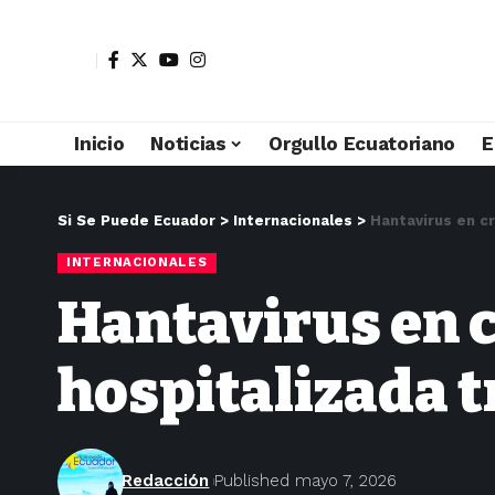
Inicio
Noticias
Orgullo Ecuatoriano
E
Si Se Puede Ecuador
>
Internacionales
>
Hantavirus en c
INTERNACIONALES
Hantavirus en c
hospitalizada t
Redacción
Published mayo 7, 2026