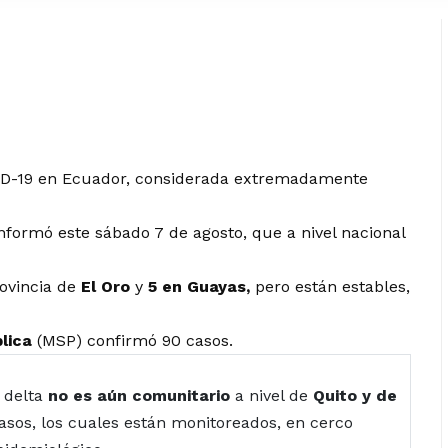
D-19 en Ecuador, considerada extremadamente
nformó este sábado 7 de agosto, que a nivel nacional
ovincia de
El Oro
y
5 en Guayas,
pero están estables,
lica
(MSP)
confirmó 90 casos.
e delta
no es aún comunitario
a nivel de
Quito y de
asos, los cuales están monitoreados, en cerco