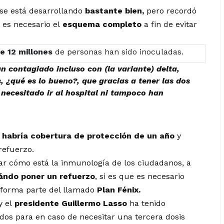
se está desarrollando
bastante bien,
pero recordó
y es necesario el
esquema completo
a fin de evitar
e 12 millones
de personas han sido inoculadas.
 contagiado incluso con (la variante) delta,
 ¿qué es lo bueno?, que gracias a tener las dos
 necesitado ir al hospital ni tampoco han
a
habría cobertura de protección de un año
y
refuerzo.
r cómo está la inmunología de los ciudadanos, a
ándo poner un refuerzo
, si es que es necesario
 forma parte del llamado
Plan Fénix.
y el
presidente Guillermo Lasso
ha tenido
dos para en caso de necesitar una tercera dosis