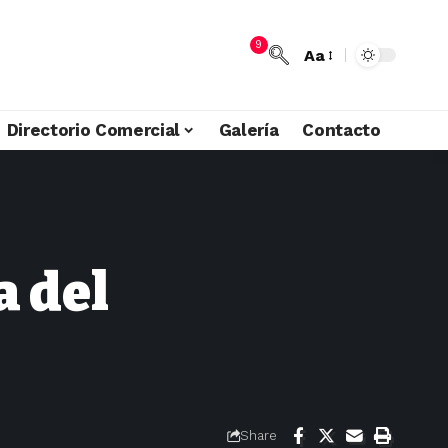
9
Aa
Directorio Comercial
Galería
Contacto
a del
Share