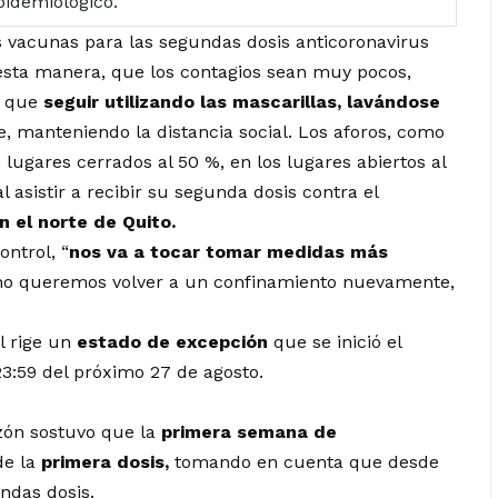
pidemiológico.
s vacunas para las segundas dosis anticoronavirus
esta manera, que los contagios sean muy pocos,
e que
seguir utilizando las mascarillas, lavándose
e, manteniendo la distancia social. Los aforos, como
lugares cerrados al 50 %, en los lugares abiertos al
 asistir a recibir su segunda dosis contra el
n el norte de Quito.
ontrol, “
nos va a tocar tomar medidas más
no queremos volver a un confinamiento nuevamente,
l rige un
estado de excepción
que se inició el
23:59 del próximo 27 de agosto.
zón sostuvo que la
primera semana de
de la
primera dosis,
tomando en cuenta que desde
ndas dosis.