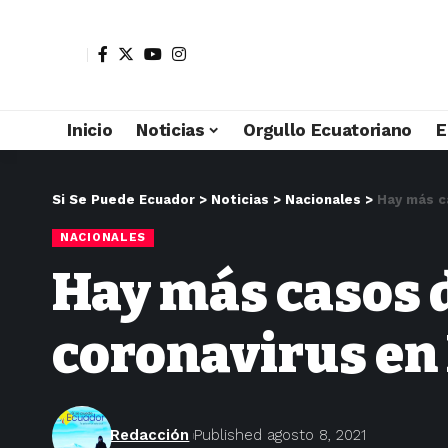
Inicio
Noticias
Orgullo Ecuatoriano
E
Si Se Puede Ecuador
>
Noticias
>
Nacionales
>
Hay más c
NACIONALES
Hay más casos d
coronavirus en
Redacción
Published agosto 8, 2021