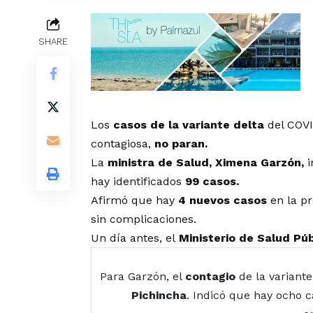
SHARE
Los
casos de la variante delta
del COVI
contagiosa,
no paran.
La
ministra de Salud, Ximena Garzón,
i
hay identificados
99 casos.
Afirmó que hay
4 nuevos casos
en la pr
sin complicaciones.
Un día antes, el
Ministerio de Salud Púb
Para Garzón, el
contagio
de la variant
Pichincha
. Indicó que hay ocho c