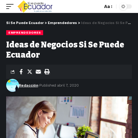
Aa
Si Se Puede Ecuador
>
Emprendedores
>
Ideas de Negocios Si Se Puede Ecuador
EMPRENDEDORES
Ideas de Negocios Si Se Puede
Ecuador
Redacción
Published abril 7, 2020