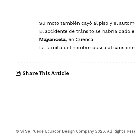
Su moto también cayó al piso y el auto
El accidente de tránsito se habría dado 
Mayancela
, en Cuenca.
La familia del hombre busca al causante d
Share This Article
© Si Se Puede Ecuador Design Company 2026. All Rights Res