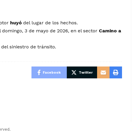
motor
huyó
del lugar de los hechos.
el domingo, 3 de mayo de 2026, en el sector
Camino a
el siniestro de tránsito.
Facebook
Twitter
erved.