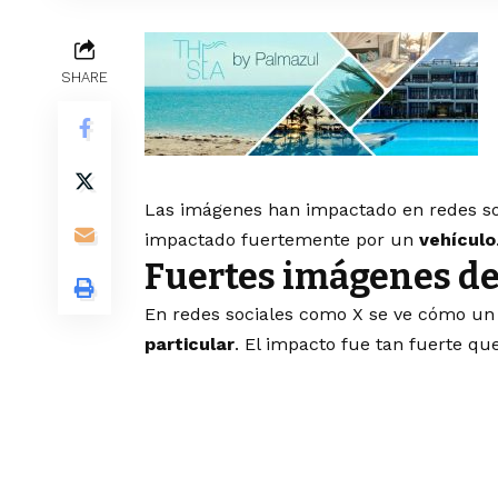
SHARE
Las imágenes han impactado en redes soc
impactado fuertemente por un
vehículo
Fuertes imágenes del
En redes sociales como X se ve cómo un
particular
. El impacto fue tan fuerte que