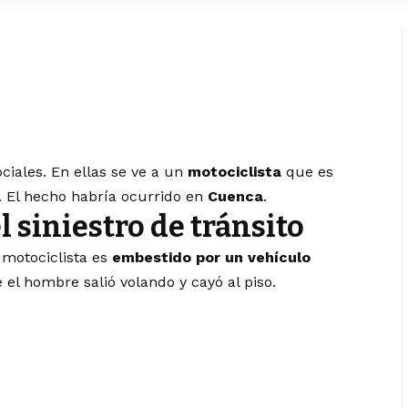
iales. En ellas se ve a un
motociclista
que es
. El hecho habría ocurrido en
Cuenca
.
 siniestro de tránsito
 motociclista es
embestido por un vehículo
 el hombre salió volando y cayó al piso.