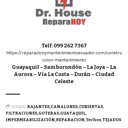
Telf: 099 262 7367
https://reparacionymantenimientoecuador.com/constru
ccion-mantenimiento
Guayaquil – Samborondón – La Joya – La
Aurora – Vía La Costa – Durán – Ciudad
Celeste
TAGGED:
BAJANTES
CANALONES
CUBIERTAS
FILTRACIONES
GOTERAS
GUAYAQUIL
IMPERMEABILIZACIÓN
REPARACION
Techos
TEJADOS