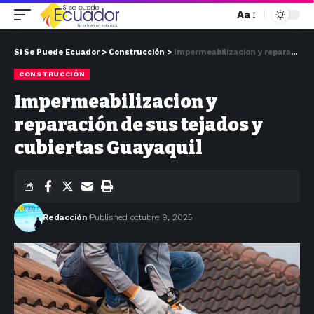
Aa
Si Se Puede Ecuador
>
Construcción
>
Impermeabilizacion y reparación de sus tejados y cubiertas Guayaquil
CONSTRUCCIÓN
Impermeabilizacion y
reparación de sus tejados y
cubiertas Guayaquil
Redacción
Published octubre 9, 2025