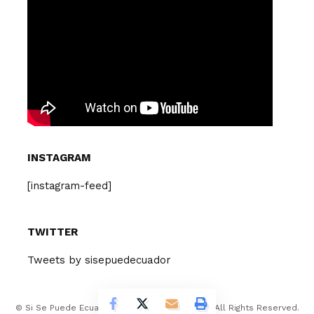
INSTAGRAM
[instagram-feed]
TWITTER
Tweets by sisepuedecuador
© Si Se Puede Ecuador Design Company 2026. All Rights Reserved.