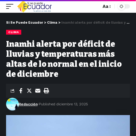
Aa
Si Se Puede Ecuador
>
Clima
>
Inamhi alerta por déficit de lluvias y temperaturas más altas de lo normal en el inicio de diciembre
CLIMA
Inamhi alerta por déficit de
lluvias y temperaturas más
altas de lo normal en el inicio
de diciembre
Redacción
Published diciembre 13, 2025