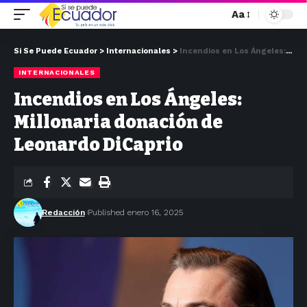
Aa
Si Se Puede Ecuador
>
Internacionales
>
Incendios en Los Ángeles: Millonaria donación de Leonardo DiCaprio
INTERNACIONALES
Incendios en Los Ángeles:
Millonaria donación de
Leonardo DiCaprio
Redacción
Published enero 16, 2025