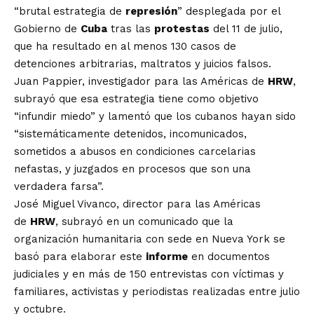
“brutal estrategia de
represión
” desplegada por el
Gobierno de
Cuba
tras las
protestas
del 11 de julio,
que ha resultado en al menos 130 casos de
detenciones arbitrarias, maltratos y juicios falsos.
Juan Pappier, investigador para las Américas de
HRW
,
subrayó que esa estrategia tiene como objetivo
“infundir miedo” y lamentó que los cubanos hayan sido
“sistemáticamente detenidos, incomunicados,
sometidos a abusos en condiciones carcelarias
nefastas, y juzgados en procesos que son una
verdadera farsa”.
José Miguel Vivanco, director para las Américas
de
HRW
, subrayó en un comunicado que la
organización humanitaria con sede en Nueva York se
basó para elaborar este
informe
en documentos
judiciales y en más de 150 entrevistas con víctimas y
familiares, activistas y periodistas realizadas entre julio
y octubre.