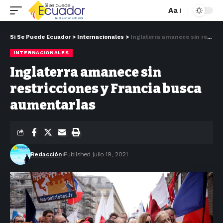
Aa
Si Se Puede Ecuador
>
Internacionales
>
Inglaterra amanece sin restricciones y Francia busca aumentarlas
INTERNACIONALES
Inglaterra amanece sin
restricciones y Francia busca
aumentarlas
Redacción
Published julio 19, 2021