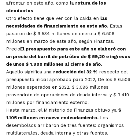
afrontar en este año, como la
rotura de los
oleoductos
.
Otro efecto tiene que ver con la caída en
las
necesidades de financiamiento en este año.
Estas
pasaron de $ 9.534 millones en enero a $ 6.506
millones en marzo de este año, según Finanzas.
Precio
El presupuesto para este año se elaboró con
un precio del barril de petróleo de $ 59,20 e ingresos
de unos $ 1.900 millones al cierre de año.
Aquello significa una
reducción del 32 %
respecto del
presupuesto inicial aprobado para 2022, De los $ 6.506
millones esperados en 2022, $ 3.096 millones
provendrán de operaciones de deuda interna y $ 3.410
millones por financiamiento externo.
Hasta marzo, el Ministerio de Finanzas obtuvo ya
$
1.105 millones en nuevo endeudamiento.
Los
desembolsos arribaron de tres fuentes: organismos
multilaterales, deuda interna y otras fuentes.