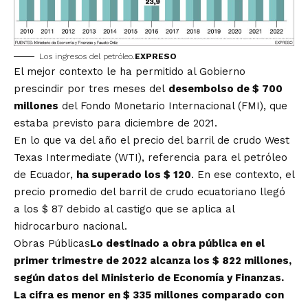
Los ingresos del petróleo.
EXPRESO
El mejor contexto le ha permitido al Gobierno
prescindir por tres meses del
desembolso de $ 700
millones
del Fondo Monetario Internacional (FMI), que
estaba previsto para diciembre de 2021.
En lo que va del año el precio del barril de crudo West
Texas Intermediate (WTI), referencia para el petróleo
de Ecuador,
ha superado los $ 120
. En ese contexto, el
precio promedio del barril de crudo ecuatoriano llegó
a los $ 87 debido al castigo que se aplica al
hidrocarburo nacional.
Obras Públicas
Lo destinado a obra pública en el
primer trimestre de 2022 alcanza los $ 822 millones,
según datos del Ministerio de Economía y Finanzas.
La cifra es menor en $ 335 millones comparado con