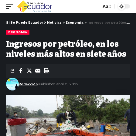
Aa
Si Se Puede Ecuador
>
Noticias
>
Economía
>
Ingresos por petróleo, en los niveles más altos en siete años
ECONOMÍA
Ingresos por petróleo, en los
niveles más altos en siete años
Redacción
Published abril 11, 2022