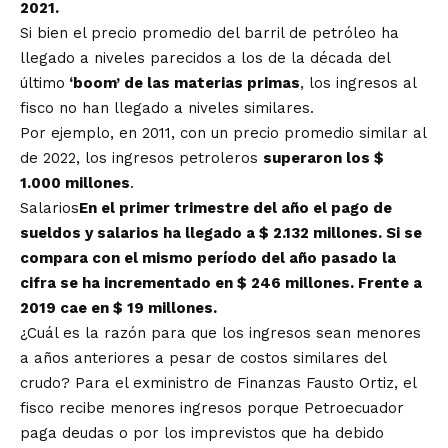
2021.
Si bien el precio promedio del barril de petróleo ha
llegado a niveles parecidos a los de la década del
último
‘boom’ de las materias primas
, los ingresos al
fisco no han llegado a niveles similares.
Por ejemplo, en 2011, con un precio promedio similar al
de 2022, los ingresos petroleros
superaron los $
1.000 millones
.
Salarios
En el primer trimestre del año el pago de
sueldos y salarios ha llegado a $ 2.132 millones. Si se
compara con el mismo período del año pasado la
cifra se ha incrementado en $ 246 millones. Frente a
2019 cae en $ 19 millones.
¿Cuál es la razón para que los ingresos sean menores
a años anteriores a pesar de costos similares del
crudo? Para el exministro de Finanzas Fausto Ortiz, el
fisco recibe menores ingresos porque Petroecuador
paga deudas o por los imprevistos que ha debido