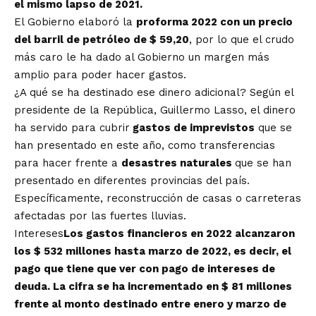
el mismo lapso de 2021.
El Gobierno elaboró la
proforma 2022 con un precio
del barril de petróleo de $ 59,20
, por lo que el crudo
más caro le ha dado al Gobierno un margen más
amplio para poder hacer gastos.
¿A qué se ha destinado ese dinero adicional? Según el
presidente de la República, Guillermo Lasso, el dinero
ha servido para cubrir
gastos de imprevistos
que se
han presentado en este año, como transferencias
para hacer frente a
desastres naturales
que se han
presentado en diferentes provincias del país.
Específicamente, reconstrucción de casas o carreteras
afectadas por las fuertes lluvias.
Intereses
Los gastos financieros en 2022 alcanzaron
los $ 532 millones hasta marzo de 2022, es decir, el
pago que tiene que ver con pago de intereses de
deuda. La cifra se ha incrementado en $ 81 millones
frente al monto destinado entre enero y marzo de