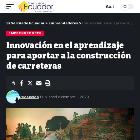
Aa
Si Se Puede Ecuador
>
Emprendedores
>
Innovación en el aprendizaje para aportar a la construcción de carreteras
EMPRENDEDORES
Innovación en el aprendizaje
para aportar a la construcción
de carreteras
Redacción
Published diciembre 1, 2020