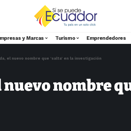
mpresas y Marcas
Turismo
Emprendedores
da, el nuevo nombre que ‘salta’ en la investigación
l nuevo nombre que