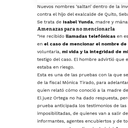
Nuevos nombres ‘saltan’ dentro de la inv
contra el hijo del exalcalde de Quito, Seb
Se trata de
Isabel Yunda
, madre y mánag
Amenazas para no mencionarla
“He recibido
llamadas telefónicas
en es
en
el caso de mencionar el nombre de 
voluntaria,
mi vida y la integridad de mi
testigo del caso. El hombre advirtió que 
estaba en riesgo.
Esta es una de las pruebas con la que s
de la fiscal Mónica Tirado, para adelanta
quien relató cómo conoció a la madre d
El juez Ortega no ha dado respuesta, pe
prueba anticipada los testimonios de la
imposibilitadas, de quienes van a salir de
informantes, agentes encubiertos y de 