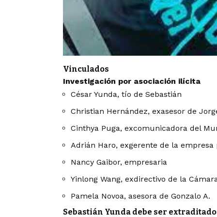
Vinculados
Investigación por asociación ilícita
César Yunda, tío de Sebastián
Christian Hernández, exasesor de Jor
Cinthya Puga, excomunicadora del Mun
Adrián Haro, exgerente de la empresa
Nancy Gaibor, empresaria
Yinlong Wang, exdirectivo de la Cáma
Pamela Novoa, asesora de Gonzalo A.
Sebastián Yunda debe ser extraditado