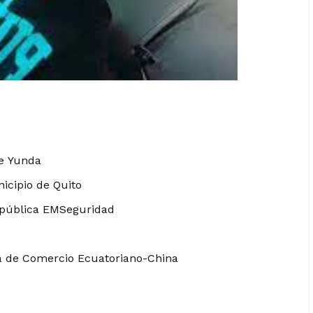
ge Yunda
icipio de Quito
 pública EMSeguridad
ra de Comercio Ecuatoriano-China