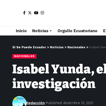
Inicio
Noticias
Orgullo Ecuatoriano
E
Si Se Puede Ecuador
>
Noticias
>
Nacionales
>
Isabel Yun
NACIONALES
Isabel Yunda, e
investigación
Redacción
Published diciembre 13, 2021