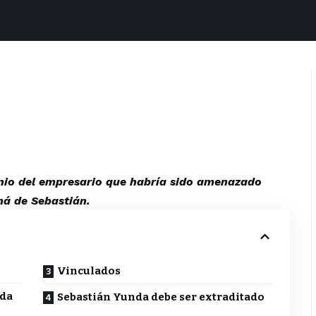
monio del empresario que habría sido amenazado
á de Sebastián.
Vinculados
nda
Sebastián Yunda debe ser extraditado