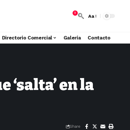
9
Aa
Directorio Comercial
Galería
Contacto
 ‘salta’ en la
Share