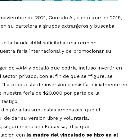
e noviembre de 2021, Gonzalo A., contó que en 2019,
ía en su cartelera a grupos extranjeros y buscaba
que la banda 4AM solicitaba una reunión.
uestra feria internacional y de promocionar su
r de 4AM y detalló que podría incluso invertir en
 sector privado, con el fin de que se “figure, se
“La propuesta de inversión consistía inicialmente en
e nuestra feria de $20.000 por parte de la
testigo.
e dio pie a las supuestas amenazas, que el
 de dar su versión libre y voluntaria.
a
, según mencionó Ecuavisa, dijo que
elación con
la madre del vinculado se hizo en el