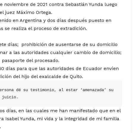
 de noviembre de 2021 contra Sebastián Yunda luego
el juez Máximo Ortega.
tenido en Argentina y dos días después puesto en
 se realiza el proceso de extradición.
te días; prohibición de ausentarse de su domicilio
mar a las autoridades cualquier cambio de domicilio;
de pasaporte del procesado.
 60 días para que las autoridades de Ecuador envíen
dición del hijo del exalcalde de Quito.
ersona dé su testimonio, al estar ‘amenazada’ su 
 juicio.
tos días, en las cuales me han manifestado que en el
 Isabel Yunda, mi vida y la integridad de mi familia
.