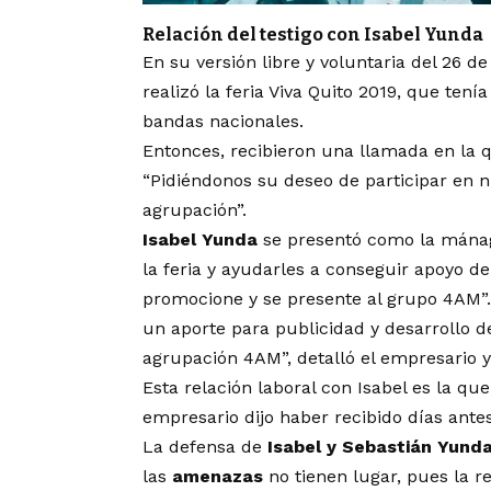
Relación del testigo con Isabel Yunda
En su versión libre y voluntaria del 26 d
realizó la feria Viva Quito 2019, que ten
bandas nacionales.
Entonces, recibieron una llamada en la 
“Pidiéndonos su deseo de participar en n
agrupación”.
Isabel Yunda
se presentó como la mánage
la feria y ayudarles a conseguir apoyo del
promocione y se presente al grupo 4AM”. 
un aporte para publicidad y desarrollo d
agrupación 4AM”, detalló el empresario y 
Esta relación laboral con Isabel es la qu
empresario dijo haber recibido días antes
La defensa de
Isabel y Sebastián Yund
las
amenazas
no tienen lugar, pues la r