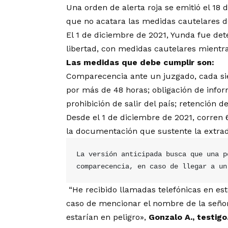
Una orden de alerta roja se emitió el 18
que no acatara las medidas cautelares d
El 1 de diciembre de 2021, Yunda fue de
libertad, con medidas cautelares mientras
Las medidas que debe cumplir son:
Comparecencia ante un juzgado, cada sie
por más de 48 horas; obligación de infor
prohibición de salir del país; retención 
Desde el 1 de diciembre de 2021, corren
la documentación que sustente
la extra
La versión anticipada busca que una p
comparecencia, en caso de llegar a un
“He recibido llamadas telefónicas en es
caso de mencionar el nombre de la señora
estarían en peligro»,
Gonzalo A., testigo