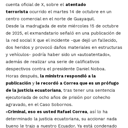
cuenta oficial de X, sobre el
atentado
terrorista
ocurrido el martes 14 de octubre en un
centro comercial en el norte de Guayaquil.
Desde la madrugada de este miércoles 15 de octubre
de 2025, el exmandatario señaló en una publicación de
la red social X que el incidente -que dejó un fallecido,
dos heridos y provocó daños materiales en estructuras
y vehículos- podría haber sido un «autoatentado»,
además de realizar una serie de calificativos
despectivos contra el presidente Daniel Noboa.
Horas después,
la ministra respondió a la
publicación
y
le recordó a Correa que es un prófugo
de la justicia ecuatoriana
, tras tener una sentencia
ejecutoriada de ocho años de prisión por cohecho
agravado, en el Caso Sobornos.
«
Criminal, eso es usted Rafael Correa
,
así lo ha
determinado la justicia ecuatoriana, su accionar nada
bueno le trajo a nuestro Ecuador. Ya está condenado