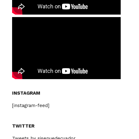
INSTAGRAM
[instagram-feed]
TWITTER
Tweets by sisepuedecuador