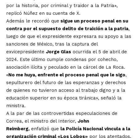
por la historia, por criminal y traidor a la Patria»,
replicó Núñez en su cuenta de X.
Además le recordó que
sigue un proceso penal en su
contra por el supuesto delito de traición a la patria
,
luego de que el expresidente expresara su apoyo a las
sanciones de México, tras la captura del
exvicepresidente
Jorge Glas
ocurrida el 5 de abril de
2024. Este último cumple condenas por cohecho,
asociación ilícita y peculado en la cárcel de La Roca.
«
No me huya, enfrente el proceso penal que le sigo
,
sepulturero del futuro de las esperanzas y derechos
de quienes no tuvieron acceso al trabajo digno y a la
educación superior en su época tiránica», señaló la
ministra.
A la par de las controvertidas especulaciones de
Correa, el ministro del Interior,
John
Reimberg,
enfatizó que
la Policía Nacional vincula a la
organización criminal «Los Lobos»
por los atentados,