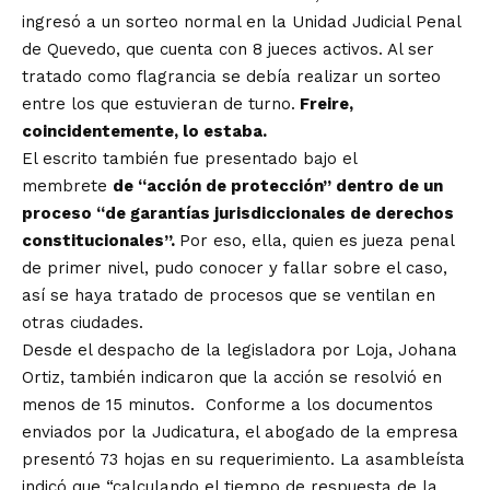
ingresó a un sorteo normal en la Unidad Judicial Penal
de Quevedo, que cuenta con 8 jueces activos. Al ser
tratado como flagrancia se debía realizar un sorteo
entre los que estuvieran de turno.
Freire,
coincidentemente, lo estaba.
El escrito también fue presentado bajo el
membrete
de “acción de protección” dentro de un
proceso “de garantías jurisdiccionales de derechos
constitucionales”.
Por eso, ella, quien es jueza penal
de primer nivel, pudo conocer y fallar sobre el caso,
así se haya tratado de procesos que se ventilan en
otras ciudades.
Desde el despacho de la legisladora por Loja, Johana
Ortiz, también indicaron que la acción se resolvió en
menos de 15 minutos. Conforme a los documentos
enviados por la Judicatura, el abogado de la empresa
presentó 73 hojas en su requerimiento. La asambleísta
indicó que “calculando el tiempo de respuesta de la