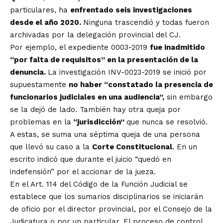
particulares, ha
enfrentado seis investigaciones
desde el año 2020.
Ninguna trascendió y todas fueron
archivadas por la delegación provincial del CJ.
Por ejemplo, el expediente 0003-2019
fue inadmitido
“por falta de requisitos” en la presentación de la
denuncia.
La investigación INV-0023-2019 se inició por
supuestamente
no haber “constatado la presencia de
funcionarios judiciales en una audiencia”,
sin embargo
se la dejó de lado. También hay otra queja por
problemas en la
“jurisdicción”
que nunca se resolvió.
A estas, se suma una séptima queja de una persona
que llevó su caso a la
Corte Constitucional
. En un
escrito indicó que durante el juicio “quedó en
indefensión” por el accionar de la jueza.
En el Art. 114 del Código de la Función Judicial se
establece que los sumarios disciplinarios se iniciarán
de oficio por el director provincial, por el Consejo de la
Judicatura o por un particular. El proceso de control