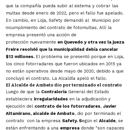
que la compañía pueda subir al sistema y cobrar las
multas desde enero de 2022, pero el fallo fue apelado.
En cambio,
en Loja, Safety demandó al Municipio por
incumplimiento del contrato de fotomultas.
Allí la
empresa presentó una acción de
protección nuevamente
en Quevedo y otra vez la jueza
Freire resolvió que la municipalidad debía cancelar
$12 millones.
El problema se presentó porque en Loja,
los cinco fotorradares que fueron ubicados en 2015 ya
no están operativos desde mayo de 2020, debido a que
concluyó el contrato. La Alcaldía apeló el fallo.
El Alcalde de Ambato dio por terminado el contrato
Luego de que la
Contraloría
General del Estado
estableciera
irregularidades
en la adjudicación y
ejecución
del
contrato de los fotorradares
,
Javier
Altamirano, alcalde de Ambato
,
dio por terminado el
contrato con la empresa
Safety. S
egún el
Alcalde
, se
están enfrentando a una
empresa
donde “son capaces