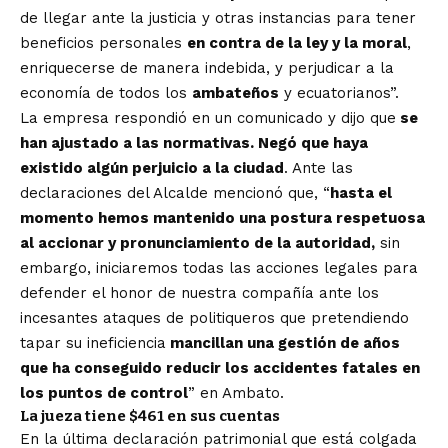
de llegar ante la justicia y otras instancias para tener
beneficios personales
en contra de la ley y la moral
,
enriquecerse de manera indebida, y perjudicar a la
economía de todos los
ambateños
y ecuatorianos”.
La empresa respondió en un comunicado y dijo que
se
han ajustado a las normativas. Negó que haya
existido algún perjuicio a la ciudad
. Ante las
declaraciones del Alcalde mencionó que, “
hasta el
momento hemos mantenido una postura respetuosa
al accionar y pronunciamiento de la autoridad,
sin
embargo, iniciaremos todas las acciones legales para
defender el honor de nuestra compañía ante los
incesantes ataques de politiqueros que pretendiendo
tapar su ineficiencia
mancillan una gestión de años
que ha conseguido reducir los accidentes fatales en
los puntos de control
” en Ambato.
La jueza tiene $461 en sus cuentas
En la última declaración patrimonial que está colgada