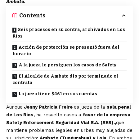
Ambato.
Contents
Seis procesos en su contra, archivados en Los
Ríos
Acción de protección se presentó fuera del
horario
A la jueza le persiguen los casos de Safety
El Alcalde de Ambato dio por terminado el
contrato
La jueza tiene $461 en sus cuentas
Aunque
Jenny Patricia Freire
es jueza de la
sala penal
de Los Ríos,
ha resuelto casos a
favor de la empresa
Safety Enforcement Seguridad Vial S.A. (SES).,
que
mantiene problemas legales en urbes muy alejadas de
su jurisdicción:
Ambato (Tungurahua) y Loja.
En ambos