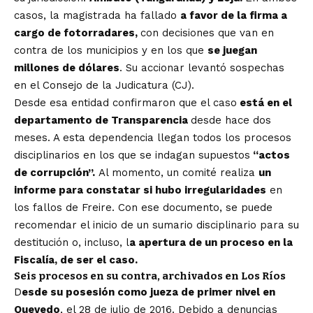
casos, la magistrada ha fallado
a favor de la firma a
cargo de fotorradares,
con decisiones que van en
contra de los municipios y en los que
se juegan
millones de dólares
. Su accionar levantó sospechas
en el Consejo de la Judicatura (CJ).
Desde esa entidad confirmaron que el caso
está en el
departamento de Transparencia
desde hace dos
meses. A esta dependencia llegan todos los procesos
disciplinarios en los que se indagan supuestos
“actos
de corrupción”.
Al momento, un comité realiza
un
informe para constatar si hubo irregularidades
en
los fallos de Freire. Con ese documento, se puede
recomendar el inicio de un sumario disciplinario para su
destitución o, incluso, l
a apertura de un proceso en la
Fiscalía, de ser el caso.
Seis procesos en su contra, archivados en Los Ríos
D
esde su posesión como jueza de primer nivel en
Quevedo
, el 28 de julio de 2016.
Debido a denuncias