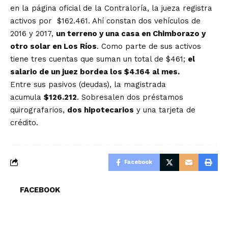
en la página oficial de la Contraloría, la jueza registra
activos por $162.461. Ahí constan dos vehículos de
2016 y 2017,
un terreno y una casa en Chimborazo y
otro solar en Los Ríos
. Como parte de sus activos
tiene tres cuentas que suman un total de $461;
el
salario de un juez bordea los $4.164 al mes.
Entre sus pasivos (deudas), la magistrada
acumula
$126.212
. Sobresalen dos préstamos
quirografarios,
dos hipotecarios
y una tarjeta de
crédito.
Facebook
FACEBOOK