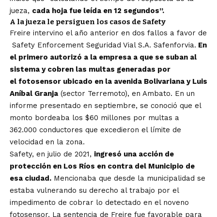
jueza,
cada hoja fue leída en 12 segundos”.
A la jueza le persiguen los casos de Safety
Freire intervino el año anterior en dos fallos a favor de
Safety Enforcement Seguridad Vial S.A. Safenforvia.
En
el primero autorizó a la empresa a que se suban al
sistema y cobren las multas generadas por
el fotosensor ubicado en la avenida Bolivariana y Luis
Aníbal Granja
(sector Terremoto), en Ambato
. En un
informe presentado en septiembre, se conoció que el
monto bordeaba los $60 millones por multas a
362.000 conductores que excedieron el límite de
velocidad en la zona.
Safety, en julio de 2021,
ingresó una acción de
protección en Los Ríos en contra del Municipio de
esa ciudad.
Mencionaba que desde la municipalidad se
estaba vulnerando su derecho al trabajo por el
impedimento de cobrar lo detectado en el noveno
fotosensor. La sentencia de Freire fue favorable para