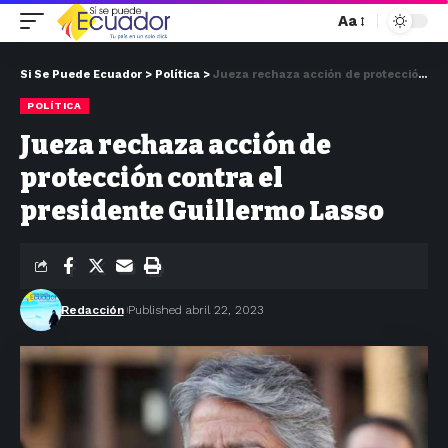
Aa
Si Se Puede Ecuador
>
Política
>
Jueza rechaza acción de protección contra el presidente Guillermo Lasso
POLÍTICA
Jueza rechaza acción de
protección contra el
presidente Guillermo Lasso
Redacción
Published abril 22, 2023