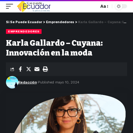
Aa
Si Se Puede Ecuador
>
Emprendedores
>
Karla Gallardo – Cuyana: Innovación en la moda
EMPRENDEDORES
Karla Gallardo – Cuyana:
Innovación en la moda
Redacción
Published mayo 10, 2024