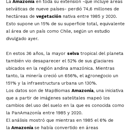
La
Amazonía
en toda su extensión -que incluye áreas
selváticas de nueve países- perdió 74,6 millones de
hectáreas de
vegetación
nativa entre 1985 y 2020.
Esto supone un 15% de su superficie total, equivalente
al área de un país como Chile, según un estudio
divulgado ayer.
En estos 36 años, la mayor
selva
tropical del planeta
también vio desaparecer el 52% de sus glaciares
ubicados en la región andina amazónica. Mientras
tanto, la minería creció un 656%, el agronegocio un
151% y la infraestructura urbana un 130%.
Los datos son de MapBiomas
Amazonía
, una iniciativa
que a partir de imágenes satelitales mapeó los
cambios del uso del suelo en la que es conocida como
la PanAmazonía entre 1985 y 2020.
El análisis mostró que mientras en 1985 el 6% de
la
Amazonía
se había convertido en áreas