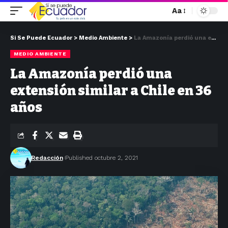
Aa
Si Se Puede Ecuador
>
Medio Ambiente
>
La Amazonía perdió una extensión similar a Chile en 36 años
MEDIO AMBIENTE
La Amazonía perdió una
extensión similar a Chile en 36
años
Redacción
Published octubre 2, 2021