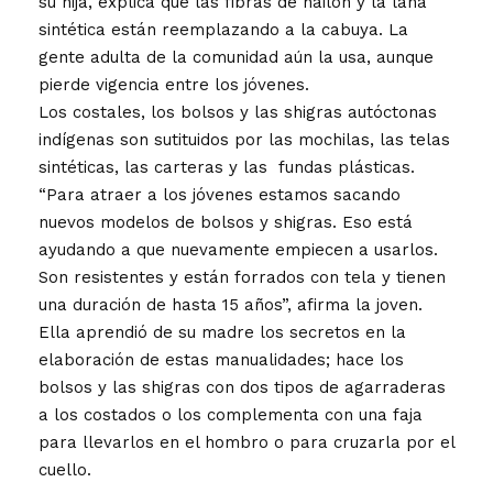
su hija, explica que las fibras de nailon y la lana
sintética están reemplazando a la cabuya. La
gente adulta de la comunidad aún la usa, aunque
pierde vigencia entre los jóvenes.
Los costales, los bolsos y las shigras autóctonas
indígenas son sutituidos por las mochilas, las telas
sintéticas, las carteras y las fundas plásticas.
“Para atraer a los jóvenes estamos sacando
nuevos modelos de bolsos y shigras. Eso está
ayudando a que nuevamente empiecen a usarlos.
Son resistentes y están forrados con tela y tienen
una duración de hasta 15 años”, afirma la joven.
Ella aprendió de su madre los secretos en la
elaboración de estas manualidades; hace los
bolsos y las shigras con dos tipos de agarraderas
a los costados o los complementa con una faja
para llevarlos en el hombro o para cruzarla por el
cuello.