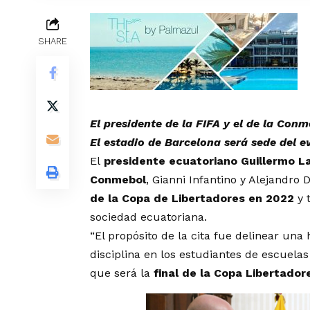
SHARE
El presidente de la FIFA y el de la Con
El estadio de Barcelona será sede del e
El
presidente ecuatoriano Guillermo L
Conmebol
, Gianni Infantino y Alejandr
de la Copa de Libertadores en 2022
y 
sociedad ecuatoriana.
“El propósito de la cita fue delinear una 
disciplina en los estudiantes de escuelas
que será la
final de la Copa Libertador