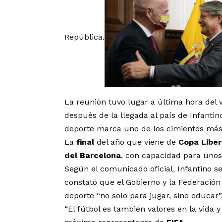
República.
La reunión tuvo lugar a última hora del 
después de la llegada al país de Infantin
deporte marca uno de los cimientos más 
La
final
del año que viene de
Copa Libe
del Barcelona
, con capacidad para unos
Según el comunicado oficial, Infantino s
constató que el Gobierno y la Federación
deporte “no solo para jugar, sino educar”
“El fútbol es también valores en la vida y