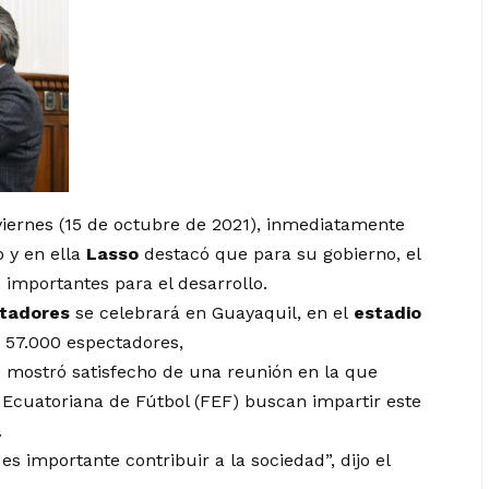
viernes (15 de octubre de 2021), inmediatamente
o y en ella
Lasso
destacó que para su gobierno, el
importantes para el desarrollo.
rtadores
se celebrará en Guayaquil, en el
estadio
 57.000 espectadores,
e mostró satisfecho de una reunión en la que
 Ecuatoriana de Fútbol (FEF) buscan impartir este
.
 es importante contribuir a la sociedad”, dijo el