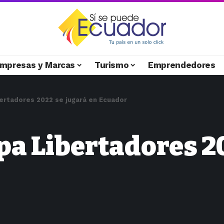
mpresas y Marcas
Turismo
Emprendedores
ibertadores 2022 se jugará en Ecuador
opa Libertadores 2