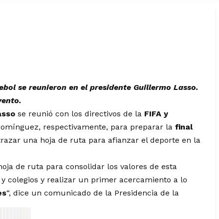
mebol se reunieron en el presidente Guillermo Lasso.
vento.
asso
se reunió con los directivos de la
FIFA y
o Domínguez, respectivamente, para preparar la
final
trazar una hoja de ruta para afianzar el deporte en la
hoja de ruta para consolidar los valores de esta
 y colegios y realizar un primer acercamiento a lo
es
“, dice un comunicado de la Presidencia de la