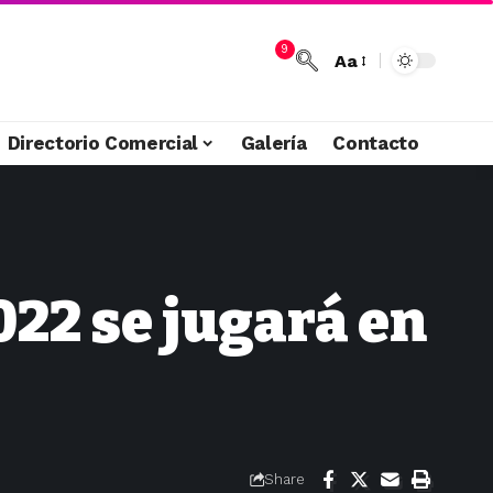
9
Aa
Directorio Comercial
Galería
Contacto
022 se jugará en
Share