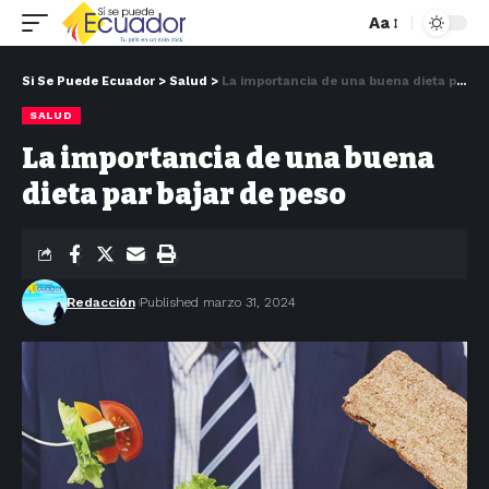
Aa
Si Se Puede Ecuador
>
Salud
>
La importancia de una buena dieta par bajar de peso
SALUD
La importancia de una buena
dieta par bajar de peso
Redacción
Published marzo 31, 2024