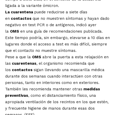
ligada a la variante ómicron.
La cuarentena
puede reducirse a siete días
en
contactos
que no muestren síntomas y hayan dado
negativo en test PCR o de antígenos, indicó ayer
la
OMS
en una guía de recomendaciones publicada.
Este tiempo podría, sin embargo, elevarse a 10 días en
lugares donde el acceso a test es más difícil, siempre
que el contacto no muestre síntomas.
Pese a que la
OMS
abre la puerta a esta relajación en
las
cuarentenas
, el organismo recomienda que
los
contactos
sigan llevando una mascarilla médica
durante dos semanas cuando interactúen con otras
personas, tanto en interiores como en exteriores.
También les recomienda mantener otras
medidas
preventivas
, como el distanciamiento físico, una
apropiada ventilación de los recintos en los que estén,
y frecuente higiene de manos durante esas dos
semanas. (EFE)