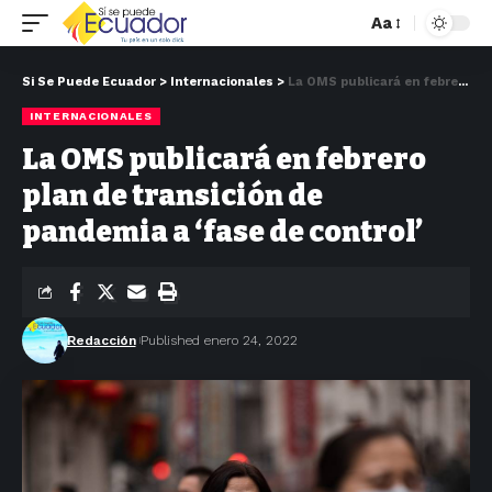
Aa
Si Se Puede Ecuador
>
Internacionales
>
La OMS publicará en febrero plan de transición de pandemia a ‘fase de control’
INTERNACIONALES
La OMS publicará en febrero
plan de transición de
pandemia a ‘fase de control’
Redacción
Published enero 24, 2022