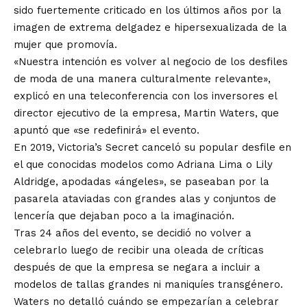
sido fuertemente criticado en los últimos años por la
imagen de extrema delgadez e hipersexualizada de la
mujer que promovía.
«Nuestra intención es volver al negocio de los desfiles
de moda de una manera culturalmente relevante»,
explicó en una teleconferencia con los inversores el
director ejecutivo de la empresa, Martin Waters, que
apuntó que «se redefinirá» el evento.
En 2019, Victoria’s Secret canceló su popular desfile en
el que conocidas modelos como Adriana Lima o Lily
Aldridge, apodadas «ángeles», se paseaban por la
pasarela ataviadas con grandes alas y conjuntos de
lencería que dejaban poco a la imaginación.
Tras 24 años del evento, se decidió no volver a
celebrarlo luego de recibir una oleada de críticas
después de que la empresa se negara a incluir a
modelos de tallas grandes ni maniquíes transgénero.
Waters no detalló cuándo se empezarían a celebrar