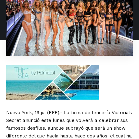
Nueva York, 19 jul (EFE).- La firma de lencería Victoria’s
Secret anunció este lunes que volverá a celebrar sus
famosos desfiles, aunque subrayó que será un show
diferente del que hacía hasta hace dos años, el cual ha