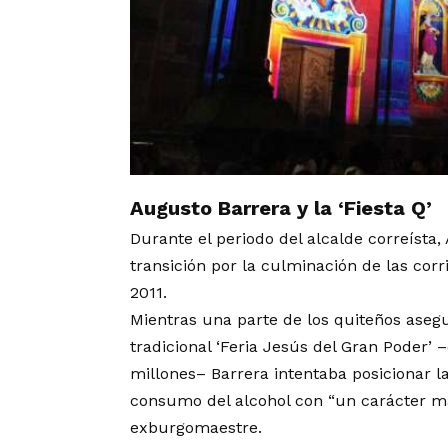
Augusto Barrera y la ‘Fiesta Q’
Durante el periodo del alcalde correísta, 
transición por la culminación de las corr
2011.
Mientras una parte de los quiteños asegu
tradicional ‘Feria Jesús del Gran Poder
millones
– Barrera intentaba posicionar l
consumo del alcohol con “un carácter má
exburgomaestre.