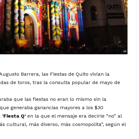
Augusto Barrera, las Fiestas de Quito vivían la
idas de toros, tras la consulta popular de mayo de
raba que las fiestas no eran lo mismo sin la
’ –que generaba ganancias mayores a los
$30
a
‘Fiesta Q’
en la que el mensaje era decirle “no” al
s cultural, más diverso, más cosmopolita”, según el