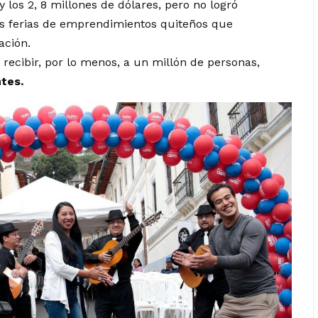
y los 2, 8 millones de dólares
, pero no logró
 las ferias de emprendimientos quiteños que
ación.
 recibir, por lo menos, a un millón de personas,
ntes.