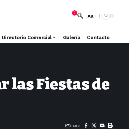
9
Aa
Directorio Comercial
Galería
Contacto
r las Fiestas de
Share