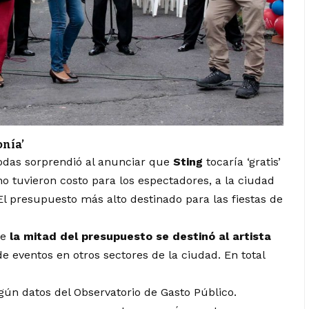
onía’
odas sorprendió al anunciar que
Sting
tocaría ‘gratis’
 no tuvieron costo para los espectadores, a la ciudad
 El presupuesto más alto destinado para las fiestas de
ue
la mitad del presupuesto se destinó al artista
de eventos en otros sectores de la ciudad. En total
egún datos del Observatorio de Gasto Público.