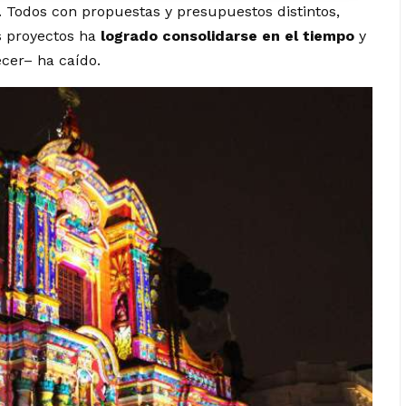
. Todos con propuestas y presupuestos distintos,
 proyectos ha
logrado consolidarse en el tiempo
y
ecer– ha caído.