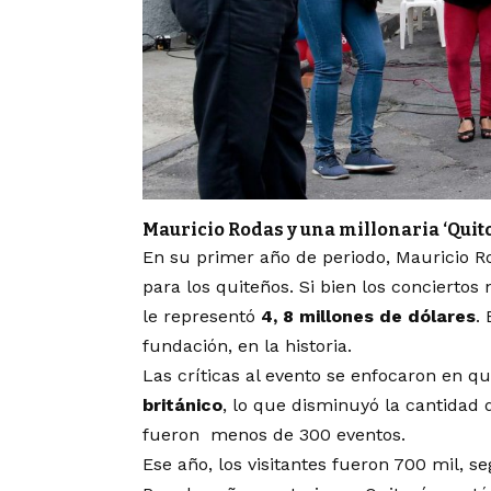
Mauricio Rodas y una millonaria ‘Quit
En su primer año de periodo, Mauricio R
para los quiteños. Si bien los conciertos
le representó
4, 8 millones de dólares
.
fundación, en la historia.
Las críticas al evento se enfocaron en q
británico
, lo que disminuyó la cantidad 
fueron menos de 300 eventos.
Ese año, los visitantes fueron 700 mil, s