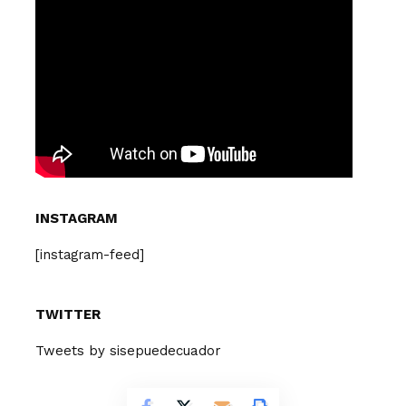
INSTAGRAM
[instagram-feed]
TWITTER
Tweets by sisepuedecuador