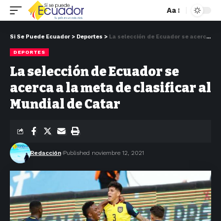
Aa
Si Se Puede Ecuador
>
Deportes
>
La selección de Ecuador se acerca a la meta de clasificar al Mundial de Catar
DEPORTES
La selección de Ecuador se
acerca a la meta de clasificar al
Mundial de Catar
Redacción
Published noviembre 12, 2021