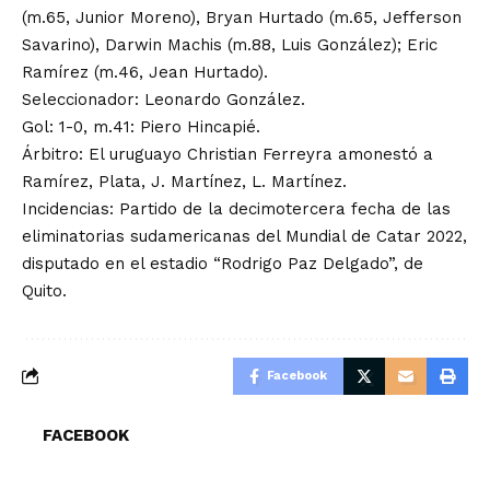
(m.65, Junior Moreno), Bryan Hurtado (m.65, Jefferson
Savarino), Darwin Machis (m.88, Luis González); Eric
Ramírez (m.46, Jean Hurtado).
Seleccionador: Leonardo González.
Gol: 1-0, m.41: Piero Hincapié.
Árbitro: El uruguayo Christian Ferreyra amonestó a
Ramírez, Plata, J. Martínez, L. Martínez.
Incidencias: Partido de la decimotercera fecha de las
eliminatorias sudamericanas del Mundial de Catar 2022,
disputado en el estadio “Rodrigo Paz Delgado”, de
Quito.
Facebook
FACEBOOK