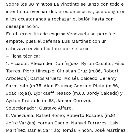
Sobre los 80 minutos La Vinotinto se lanzó con todo e
intentó aprovechar dos tiros de esquina, que obligaron
a los ecuatorianos a rechazar el balón hasta con
desesperación.
En el tercer tiro de esquina Venezuela se perdió el
empate, pues el defensa Luis Martínez con un
cabezazo envió el balón sobre el arco.
– Ficha técnica:
1. Ecuador: Alexander Domínguez; Byron Castillo, Félix
Torres, Piero Hincapié, Christian Cruz (m.86, Robert
Arboleda); Carlos Gruezo, Moisés Caicedo, Jeremy
Sarmiento (m.75, Alan Franco); Gonzalo Plata (m.86,
Joao Rojas), Djorkaeff Reasco (m.63, Jordy Caicedo) y
Ayrton Preciado (m.63, Janner Corozo).
Seleccionador: Gustavo Alfaro.
0. Venezuela: Rafael Romo; Roberto Rosales (m.81,
Jefre Vargas), Yordan Osorio, Nahuel Ferraresi, Luis
Martínez, Daniel Carrillo; Tomás Rincón, José Martínez