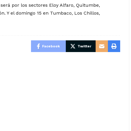
será por los sectores Eloy Alfaro, Quitumbe,
n. Y el domingo 15 en Tumbaco, Los Chillos,
Facebook
Twitter