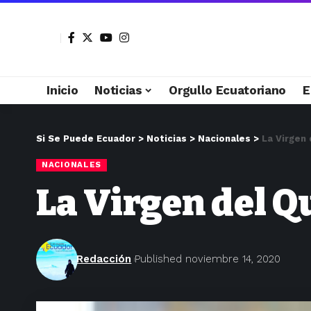
Inicio
Noticias
Orgullo Ecuatoriano
E
Si Se Puede Ecuador
>
Noticias
>
Nacionales
>
La Virgen
NACIONALES
La Virgen del Q
Redacción
Published noviembre 14, 2020