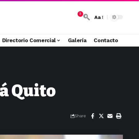
9
Aa
Directorio Comercial
Galería
Contacto
á Quito
Share