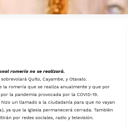
onal romería no se realizará.
 sobrevolará Quito, Cayambe, y Otavalo.
de la romería que se realiza anualmente y que por
, por la pandemia provocada por la COVID-19.
 hizo un llamado a la ciudadanía para que no vayan
a), ya que la iglesia permanecerá cerrada. También
tirán por redes sociales, radio y televisión.