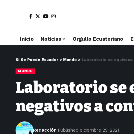
Inicio
Noticias
Orgullo Ecuatoriano
E
Si Se Puede Ecuador
>
Mundo
>
Laboratorio se equivoca 
MUNDO
Laboratorio se 
negativos a con
Redacción
Published diciembre 29, 2021