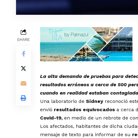
SHARE
La alta demanda de pruebas para detect
resultados erróneos a cerca de 500 pers
cuando en realidad estaban contagiada
Una laboratorio de
Sídney
reconoció est
envió
resultados equivocados
a cerca 
Covid-19,
en medio de un rebrote de con
Los afectados, habitantes de dicha ciuda
mensaje de texto para informar de su
re