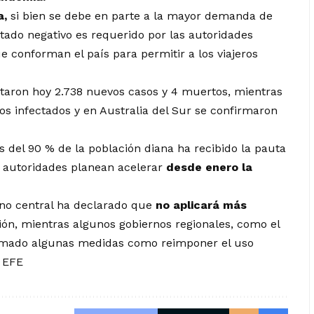
a,
si bien se debe en parte a la mayor demanda de
ltado negativo es requerido por las autoridades
ue conforman el país para permitir a los viajeros
rtaron hoy 2.738 nuevos casos y 4 muertos, mientras
s infectados y en Australia del Sur se confirmaron
 del 90 % de la población diana ha recibido la pauta
s autoridades planean acelerar
desde enero la
rno central ha declarado que
no aplicará más
ión, mientras algunos gobiernos regionales, como el
 tomado algunas medidas como reimponer el uso
. EFE