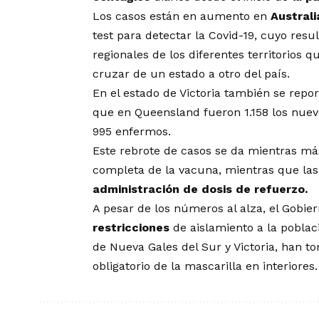
Los casos están en aumento en
Australi
test para detectar la Covid-19, cuyo resu
regionales de los diferentes territorios q
cruzar de un estado a otro del país.
En el estado de Victoria también se repo
que en Queensland fueron 1.158 los nuevo
995 enfermos.
Este rebrote de casos se da mientras más
completa de la vacuna, mientras que la
administración de dosis de refuerzo.
A pesar de los números al alza, el Gobie
restricciones
de aislamiento a la poblac
de Nueva Gales del Sur y Victoria, han
obligatorio de la mascarilla en interiores