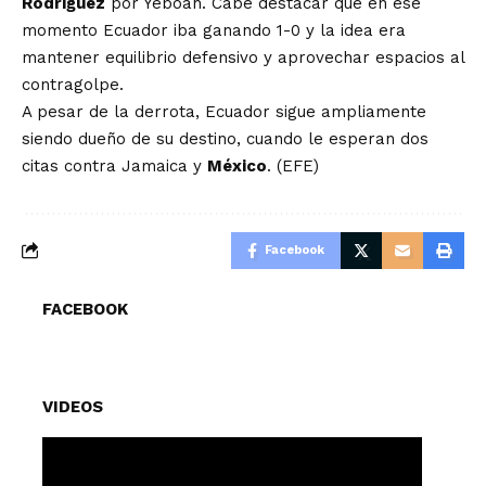
Rodríguez
por Yeboah. Cabe destacar que en ese
momento Ecuador iba ganando 1-0 y la idea era
mantener equilibrio defensivo y aprovechar espacios al
contragolpe.
A pesar de la derrota, Ecuador sigue ampliamente
siendo dueño de su destino, cuando le esperan dos
citas contra Jamaica y
México
. (EFE)
Facebook
FACEBOOK
VIDEOS