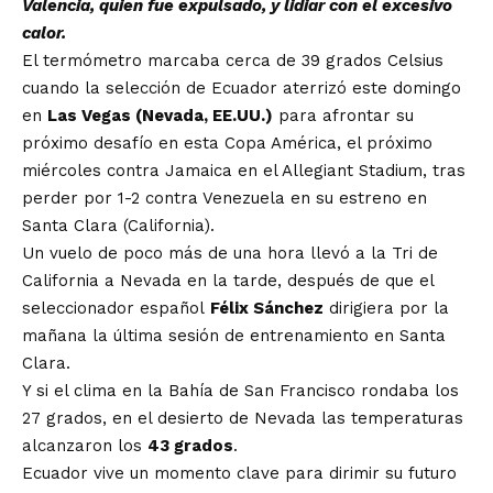
Valencia, quien fue expulsado, y lidiar con el excesivo
calor.
El termómetro marcaba cerca de 39 grados Celsius
cuando la selección de Ecuador aterrizó este domingo
en
Las Vegas (Nevada, EE.UU.)
para afrontar su
próximo desafío en esta Copa América, el próximo
miércoles contra Jamaica en el Allegiant Stadium, tras
perder por 1-2 contra Venezuela en su estreno en
Santa Clara (California).
Un vuelo de poco más de una hora llevó a la Tri de
California a Nevada en la tarde, después de que el
seleccionador español
Félix Sánchez
dirigiera por la
mañana la última sesión de entrenamiento en Santa
Clara.
Y si el clima en la Bahía de San Francisco rondaba los
27 grados, en el desierto de Nevada las temperaturas
alcanzaron los
43 grados
.
Ecuador vive un momento clave para dirimir su futuro