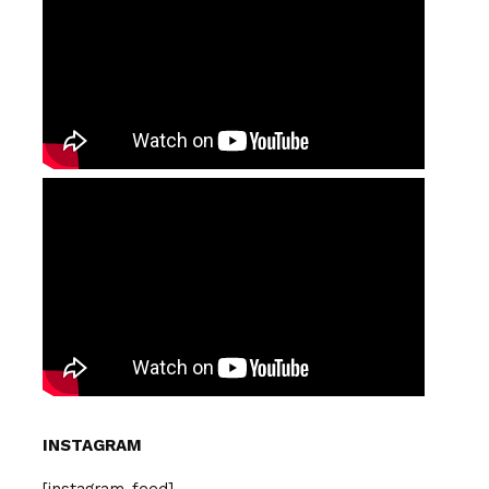
INSTAGRAM
[instagram-feed]