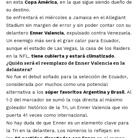
en esta
Copa América
, en la que sigue siendo dueño de
su destino.
Se enfrentará el miércoles a Jamaica en el Allegiant
Stadium sin margen de error y sin poder contar con su
delantero
Enner Valencia
, expulsado contra Venezuela.
Un enemigo más será el gran calor para Ecuador,
aunque el estadio de Las Vegas, la casa de los Raiders
en la NFL,
tiene cubierta y estará climatizado
.
¿Quién será el reemplazo de Enner Valencia en la
delantera?
No fue el debut soñado para la selección de Ecuador,
considerada por muchos como una potencial
alternativa a los
súper favoritos Argentina y Brasil
. Al
1-2 del marcador se sumó la roja directa al máximo
goleador histórico de la Tri, un Enner Valencia que vio
puerta 41 veces como internacional.
No hay duda de que Enner es un elemento clave para
la Tri en la delantera. Los números lo reflejan: en