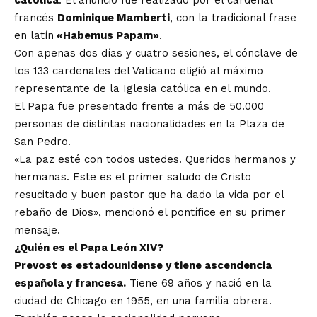
católica
. El anuncio fue realizado por el cardenal
francés
Dominique Mamberti
, con la tradicional frase
en latín
«Habemus Papam»
.
Con apenas dos días y cuatro sesiones, el cónclave de
los 133 cardenales del Vaticano eligió al máximo
representante de la Iglesia católica en el mundo.
El Papa fue presentado frente a más de 50.000
personas de distintas nacionalidades en la Plaza de
San Pedro.
«La paz esté con todos ustedes. Queridos hermanos y
hermanas. Este es el primer saludo de Cristo
resucitado y buen pastor que ha dado la vida por el
rebaño de Dios», mencionó el pontífice en su primer
mensaje.
¿Quién es el Papa León XIV?
Prevost es estadounidense y tiene ascendencia
española y francesa.
Tiene 69 años y nació en la
ciudad de Chicago en 1955, en una familia obrera.