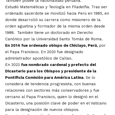
También posee la nacionalidad peruana.
Estudió Matemáticas y Teología en Filadelfia. Tras ser
ordenado sacerdote se movilizó hacia Perú en 1985, en
donde desarrolló su carrera como misionero de la
orden agustina y formador de la misma orden desde
1988. También tiene un doctorado en Derecho
Canónico por la Universidad Santo Tomás de Roma.
En 2014 fue ordenado obispo de Chiclayo, Perú,
por
el Papa Francisco. En 2020 fue designado
administrador apostólico de Callao.
En 2023
fue nombrado cardenal y prefecto del
Dicasterio para los Obispos y presidente de la
Pontificia Comisión para América Latina
. Se lo
considera de tendencia progresista, con buenas
relaciones con sectores más conservadores y fue
cercano al Papa Francisco, quien lo designó en el
Dicasterio, una posición clave de poder en el Vaticano
para la designación de nuevos obispos.