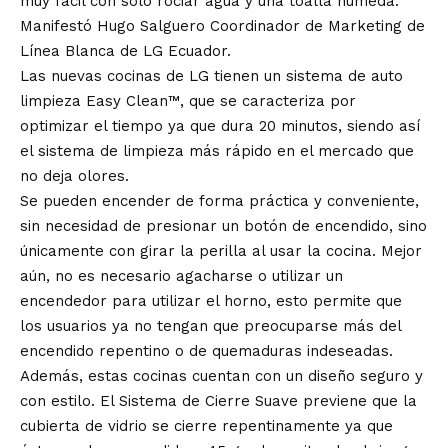
muy fácil con sólo rociar agua y una toalla húmeda.”
Manifestó Hugo Salguero Coordinador de Marketing de
Línea Blanca de LG Ecuador.
Las nuevas cocinas de LG tienen un sistema de auto
limpieza Easy Clean™, que se caracteriza por
optimizar el tiempo ya que dura 20 minutos, siendo así
el sistema de limpieza más rápido en el mercado que
no deja olores.
Se pueden encender de forma práctica y conveniente,
sin necesidad de presionar un botón de encendido, sino
únicamente con girar la perilla al usar la cocina. Mejor
aún, no es necesario agacharse o utilizar un
encendedor para utilizar el horno, esto permite que
los usuarios ya no tengan que preocuparse más del
encendido repentino o de quemaduras indeseadas.
Además, estas cocinas cuentan con un diseño seguro y
con estilo. El Sistema de Cierre Suave previene que la
cubierta de vidrio se cierre repentinamente ya que