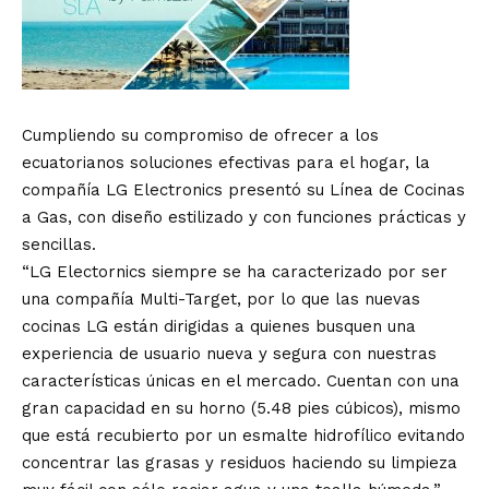
Cumpliendo su compromiso de ofrecer a los
ecuatorianos soluciones efectivas para el hogar, la
compañía LG Electronics presentó su Línea de Cocinas
a Gas, con diseño estilizado y con funciones prácticas y
sencillas.
“LG Electornics siempre se ha caracterizado por ser
una compañía Multi-Target, por lo que las nuevas
cocinas LG están dirigidas a quienes busquen una
experiencia de usuario nueva y segura con nuestras
características únicas en el mercado. Cuentan con una
gran capacidad en su horno (5.48 pies cúbicos), mismo
que está recubierto por un esmalte hidrofílico evitando
concentrar las grasas y residuos haciendo su limpieza