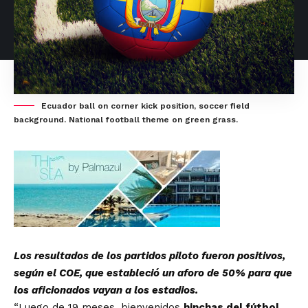
Ecuador ball on corner kick position, soccer field
background. National football theme on green grass.
Los resultados de los partidos piloto fueron positivos,
según el COE, que estableció un aforo de 50% para que
los aficionados vayan a los estadios.
“Luego de 19 meses, bienvenidos
hinchas del fútbol
,