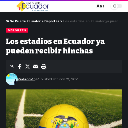
Aa
Si Se Puede Ecuador
>
Deportes
>
Los estadios en Ecuador ya pueden recibir hinchas
DEPORTES
Los estadios en Ecuador ya
pueden recibir hinchas
Redacción
Published octubre 21, 2021