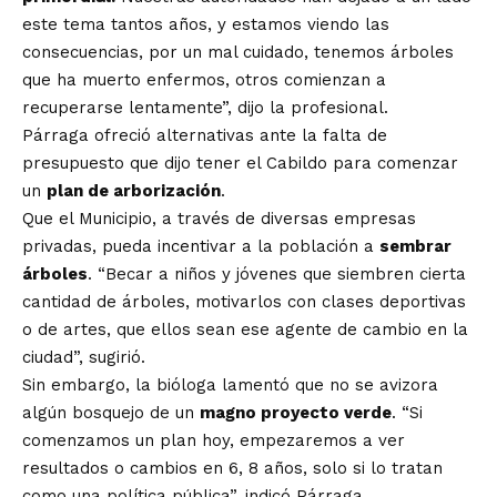
este tema tantos años, y estamos viendo las
consecuencias, por un mal cuidado, tenemos árboles
que ha muerto enfermos, otros comienzan a
recuperarse lentamente”, dijo la profesional.
Párraga ofreció alternativas ante la falta de
presupuesto que dijo tener el Cabildo para comenzar
un
plan de arborización
.
Que el Municipio, a través de diversas empresas
privadas, pueda incentivar a la población a
sembrar
árboles
. “Becar a niños y jóvenes que siembren cierta
cantidad de árboles, motivarlos con clases deportivas
o de artes, que ellos sean ese agente de cambio en la
ciudad”, sugirió.
Sin embargo, la bióloga lamentó que no se avizora
algún bosquejo de un
magno proyecto verde
. “Si
comenzamos un plan hoy, empezaremos a ver
resultados o cambios en 6, 8 años, solo si lo tratan
como una política pública”, indicó Párraga.