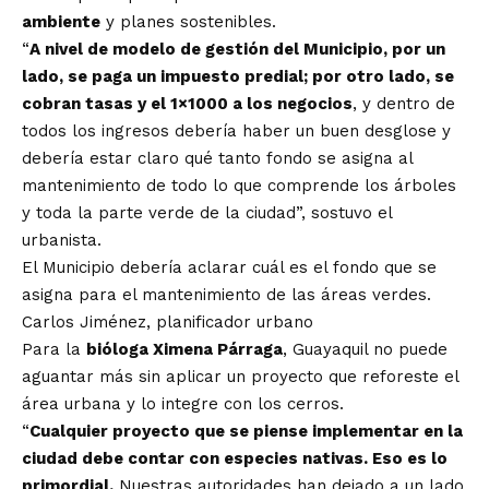
ambiente
y planes sostenibles.
“
A nivel de modelo de gestión del Municipio, por un
lado, se paga un impuesto predial; por otro lado, se
cobran tasas y el 1×1000 a los negocios
, y dentro de
todos los ingresos debería haber un buen desglose y
debería estar claro qué tanto fondo se asigna al
mantenimiento de todo lo que comprende los árboles
y toda la parte verde de la ciudad”, sostuvo el
urbanista.
El Municipio debería aclarar cuál es el fondo que se
asigna para el mantenimiento de las áreas verdes.
Carlos Jiménez, planificador urbano
Para la
bióloga Ximena Párraga
, Guayaquil no puede
aguantar más sin aplicar un proyecto que reforeste el
área urbana y lo integre con los cerros.
“
Cualquier proyecto que se piense implementar en la
ciudad debe contar con especies nativas. Eso es lo
primordial.
Nuestras autoridades han dejado a un lado