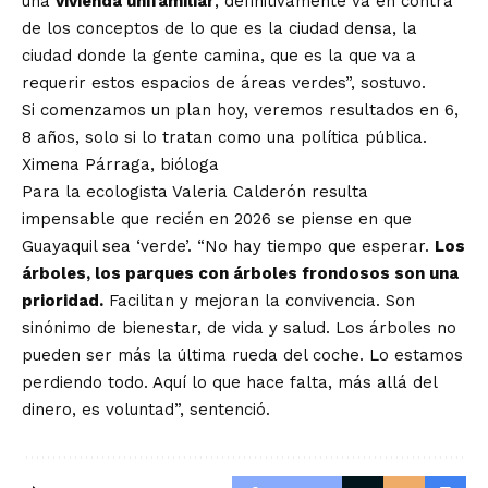
una
vivienda unifamiliar
, definitivamente va en contra
de los conceptos de lo que es la ciudad densa, la
ciudad donde la gente camina, que es la que va a
requerir estos espacios de áreas verdes”, sostuvo.
Si comenzamos un plan hoy, veremos resultados en 6,
8 años, solo si lo tratan como una política pública.
Ximena Párraga, bióloga
Para la ecologista Valeria Calderón resulta
impensable que recién en 2026 se piense en que
Guayaquil sea ‘verde’. “No hay tiempo que esperar.
Los
árboles, los parques con árboles frondosos son una
prioridad.
Facilitan y mejoran la convivencia. Son
sinónimo de bienestar, de vida y salud. Los árboles no
pueden ser más la última rueda del coche. Lo estamos
perdiendo todo. Aquí lo que hace falta, más allá del
dinero, es voluntad”, sentenció.