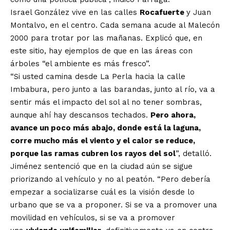
Israel González vive en las calles
Rocafuerte
y Juan
Montalvo, en el centro. Cada semana acude al Malecón
2000 para trotar por las mañanas. Explicó que, en
este sitio, hay ejemplos de que en las áreas con
árboles “el ambiente es más fresco”.
“Si usted camina desde La Perla hacia la calle
Imbabura, pero junto a las barandas, junto al río, va a
sentir más el impacto del sol al no tener sombras,
aunque ahí hay descansos techados.
Pero ahora,
avance un poco más abajo, donde está la laguna,
corre mucho más el viento y el calor se reduce,
porque las ramas cubren los rayos del sol
”, detalló.
Jiménez sentenció que en la ciudad aún se sigue
priorizando al vehículo y no al peatón. “Pero debería
empezar a socializarse cuál es la visión desde lo
urbano que se va a proponer. Si se va a promover una
movilidad en vehículos, si se va a promover