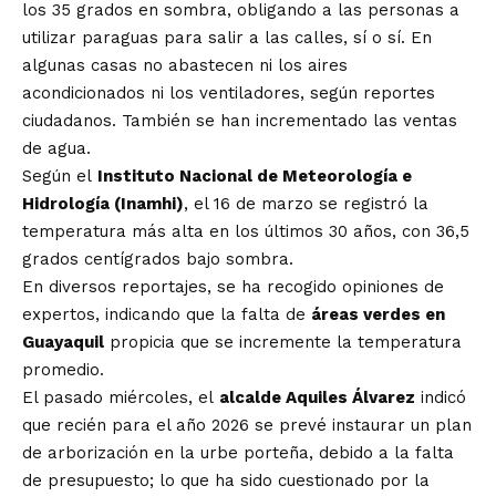
los 35 grados en sombra, obligando a las personas a
utilizar paraguas para salir a las calles, sí o sí. En
algunas casas no abastecen ni los aires
acondicionados ni los ventiladores, según reportes
ciudadanos. También se han incrementado las ventas
de agua.
Según el
Instituto Nacional de Meteorología e
Hidrología (Inamhi)
, el 16 de marzo se registró la
temperatura más alta en los últimos 30 años, con 36,5
grados centígrados bajo sombra.
En diversos reportajes, se ha recogido opiniones de
expertos, indicando que la falta de
áreas verdes en
Guayaquil
propicia que se incremente la temperatura
promedio.
El pasado miércoles, el
alcalde Aquiles Álvarez
indicó
que recién para el año 2026 se prevé instaurar un plan
de arborización en la urbe porteña, debido a la falta
de presupuesto; lo que ha sido cuestionado por la