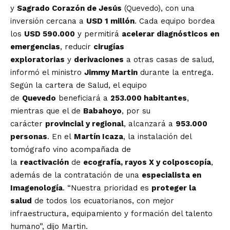
y
Sagrado Corazón de Jesús
(Quevedo), con una
inversión cercana a
USD 1 millón
. Cada equipo bordea
los
USD 590.000
y permitirá
acelerar diagnósticos en
emergencias
, reducir
cirugías
exploratorias
y
derivaciones
a otras casas de salud,
informó el ministro
Jimmy Martin
durante la entrega.
Según la cartera de Salud, el equipo
de
Quevedo
beneficiará a
253.000 habitantes
,
mientras que el de
Babahoyo
, por su
carácter
provincial y regional
, alcanzará a
953.000
personas
. En el
Martín Icaza
, la instalación del
tomógrafo vino acompañada de
la
reactivación
de
ecografía, rayos X y colposcopía
,
además de la contratación de una
especialista en
Imagenología
. “Nuestra prioridad es
proteger la
salud
de todos los ecuatorianos, con mejor
infraestructura, equipamiento y formación del talento
humano”, dijo Martin.