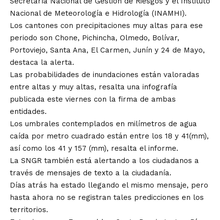
Secretaría Nacional de Gestión de Riesgos y el Instituto
Nacional de Meteorología e Hidrología (INAMHI).
Los cantones con precipitaciones muy altas para ese
periodo son Chone, Pichincha, Olmedo, Bolívar,
Portoviejo, Santa Ana, El Carmen, Junín y 24 de Mayo,
destaca la alerta.
Las probabilidades de inundaciones están valoradas
entre altas y muy altas, resalta una infografía
publicada este viernes con la firma de ambas
entidades.
Los umbrales contemplados en milímetros de agua
caída por metro cuadrado están entre los 18 y 41(mm),
así como los 41 y 157 (mm), resalta el informe.
La SNGR también está alertando a los ciudadanos a
través de mensajes de texto a la ciudadanía.
Días atrás ha estado llegando el mismo mensaje, pero
hasta ahora no se registran tales predicciones en los
territorios.