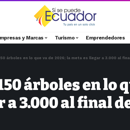
mpresas y Marcas
Turismo
Emprendedores
150 árboles en lo que va de 2026; la meta es llegar a 3.000 al fina
50 árboles en lo q
 a 3.000 al final d