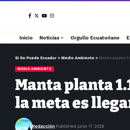
Inicio
Noticias
Orgullo Ecuatoriano
E
Si Se Puede Ecuador
>
Medio Ambiente
>
Manta planta 1.
MEDIO AMBIENTE
Manta planta 1.1
la meta es llegar
Redacción
Published junio 17, 2026