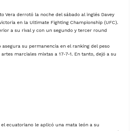
to Vera derrotó la noche del sábado al inglés Davey
 victoria en la Ultimate Fighting Championship (UFC).
ior a su rival y con un segundo y tercer round
lo asegura su permanencia en el ranking del peso
artes marciales mixtas a 17-7-1. En tanto, dejó a su
 el ecuatoriano le aplicó una mata león a su