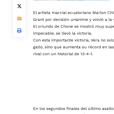
El artista marcial ecuatoriano Marlon Chi
Grant por decisión unánime y volvió a la
El oriundo de Chone se mostró muy super
impecable, se llevó la victoria.
Con esta importante victoria, Vera no so
gallo, sino que aumenta su récord en las 
rival con un historial de 13-4-1.
En los segundos finales del último asalto