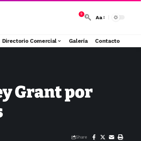
9
Aa
Directorio Comercial
Galería
Contacto
ey Grant por
s
Share