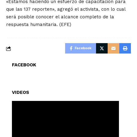
«Estamos haciendo un esfuerzo de capacitación para
que las 137 reporten», agregó el activista, con lo cual
será posible conocer el alcance completo de la
respuesta humanitaria. (EFE)
Facebook
FACEBOOK
VIDEOS