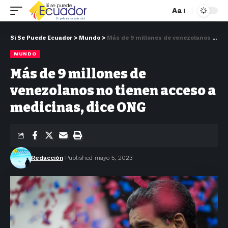
Aa
Si Se Puede Ecuador
>
Mundo
>
Más de 9 millones de venezolanos no tienen acceso a medicinas, dice ONG
MUNDO
Más de 9 millones de
venezolanos no tienen acceso a
medicinas, dice ONG
Redacción
Published mayo 5, 2023