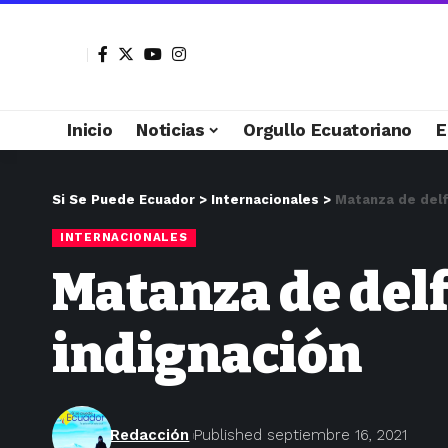
Inicio
Noticias
Orgullo Ecuatoriano
E
Si Se Puede Ecuador
>
Internacionales
>
Matanza de delfi
INTERNACIONALES
Matanza de delf
indignación
Redacción
Published septiembre 16, 2021