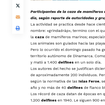
Participantes de la caza de mamíferos 
día, según reporte de autoridades y gru
La actividad se practica desde hace cien
nombre: «grindadráp», termino con el qu
la
caza
de mamíferos marinos; especia
Los animales son guiados hacia las playa
Pero lo ocurrido el domingo pasado ha ge
territorio autónomo de Dinamarca. Como
y mató a 1.400
delfines
en un solo día.
Los autores del hecho se justifican dic
de aproximadamente 200 individuos. Pero 
según la normativa de las
Islas Feroe
, 
año y no más de 40
delfines
de flanco b
Los récord de caza datan de épocas en q
1.200
delfines
en 1940. Le siguen 900 en 