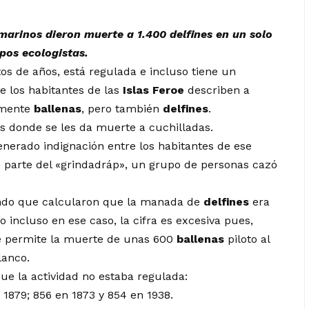
marinos dieron muerte a 1.400 delfines en un solo
pos ecologistas.
tos de años, está regulada e incluso tiene un
e los habitantes de las
Islas Feroe
describen a
lmente
ballenas
, pero también
delfines
.
s donde se les da muerte a cuchilladas.
nerado indignación entre los habitantes de ese
 parte del «grindadráp», un grupo de personas cazó
iendo que calcularon que la manada de
delfines
era
incluso en ese caso, la cifra es excesiva pues,
se permite la muerte de unas 600
ballenas
piloto al
lanco.
ue la actividad no estaba regulada:
1879; 856 en 1873 y 854 en 1938.