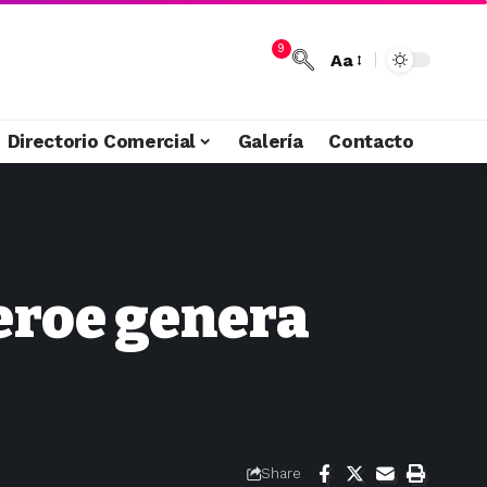
9
Aa
Directorio Comercial
Galería
Contacto
Feroe genera
Share