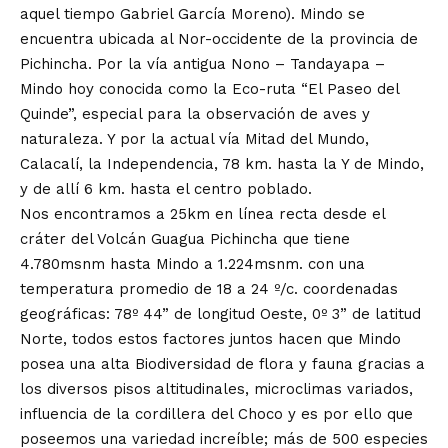
aquel tiempo Gabriel García Moreno). Mindo se
encuentra ubicada al Nor-occidente de la provincia de
Pichincha. Por la vía antigua Nono – Tandayapa –
Mindo hoy conocida como la Eco-ruta “El Paseo del
Quinde”, especial para la observación de aves y
naturaleza. Y por la actual vía Mitad del Mundo,
Calacalí, la Independencia, 78 km. hasta la Y de
Mindo
,
y de allí 6 km. hasta el centro poblado.
Nos encontramos a 25km en línea recta desde el
cráter del Volcán Guagua Pichincha que tiene
4.780msnm hasta Mindo a 1.224msnm. con una
temperatura promedio de 18 a 24 º/c. coordenadas
geográficas: 78º 44” de longitud Oeste, 0º 3” de latitud
Norte, todos estos factores juntos hacen que Mindo
posea una alta Biodiversidad de flora y fauna gracias a
los diversos pisos altitudinales, microclimas variados,
influencia de la cordillera del Choco y es por ello que
poseemos una variedad increíble; más de 500 especies