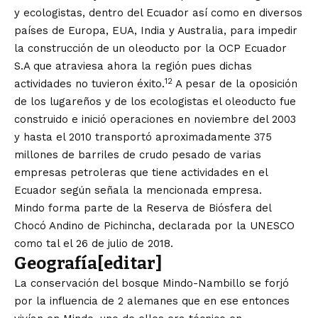
y ecologistas, dentro del Ecuador así como en diversos
países de Europa, EUA, India y Australia, para impedir
la construcción de un
oleoducto
por la OCP Ecuador
S.A que atraviesa ahora la región pues dichas
1
2
actividades no tuvieron éxito.
​ A pesar de la oposición
de los lugareños y de los ecologistas el oleoducto fue
construido e inició operaciones en noviembre del 2003
y hasta el 2010 transportó aproximadamente 375
millones de barriles de crudo pesado de varias
empresas petroleras que tiene actividades en el
Ecuador según señala la mencionada empresa.
Mindo forma parte de la Reserva de Biósfera del
Chocó Andino de Pichincha, declarada por la UNESCO
como tal el 26 de julio de 2018.
Geografía
[
editar
]
La conservación del bosque Mindo-Nambillo se forjó
por la influencia de 2 alemanes que en ese entonces