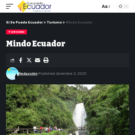
Aa
Si Se Puede Ecuador
>
Turismo
>
Mindo Ecuador
TURISMO
Mindo Ecuador
Redacción
Published diciembre 3, 2020