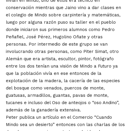
vivían en Mindo, uno de ellos era técnico en
conservación mientras que Jaino vino a dar clases en
el colegio de Mindo sobre carpintería y matemáticas,
luego por alguna razón puso su taller en el pueblo
donde iniciaron sus primeros alumnos como Pedro
Peñafiel, José Pérez, Hugolino Oñate y otras
personas. Por intermedio de este grupo se van
involucrando otras personas, como Piter Simat, otro
Alemán que era artista, escultor, pintor, fotógrafo
entre los dos tenían una visión de Mindo a Futuro ya
que la población vivía en ese entonces de la
explotación de la madera, la cacería de las especies
del bosque como venados, puercos de monte,
guatusas, armadillos, guantas, pavas de monte,
tucanes e incluso del Oso de anteojos o “oso Andino”,
además de la ganadería extensiva.
Peter publica un artículo en el Comercio “Cuando
Mindo sea un desierto” entonces con las charlas de los