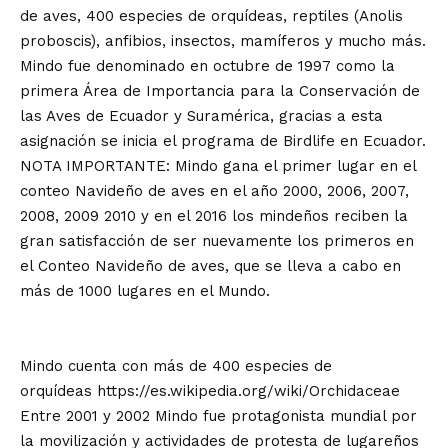
de aves, 400 especies de orquídeas, reptiles (
Anolis
proboscis
), anfibios, insectos, mamíferos y mucho más.
Mindo fue denominado en octubre de 1997 como la
primera Área de Importancia para la Conservación de
las Aves de Ecuador y Suramérica, gracias a esta
asignación se inicia el programa de Birdlife en Ecuador.
NOTA IMPORTANTE: Mindo gana el primer lugar en el
conteo Navideño de aves en el año 2000, 2006, 2007,
2008, 2009 2010 y en el 2016 los mindeños reciben la
gran satisfacción de ser nuevamente los primeros en
el Conteo Navideño de aves, que se lleva a cabo en
más de 1000 lugares en el Mundo.
Mindo cuenta con más de 400 especies de
orquídeas
https://es.wikipedia.org/wiki/Orchidaceae
Entre 2001 y 2002 Mindo fue protagonista mundial por
la movilización y actividades de protesta de lugareños