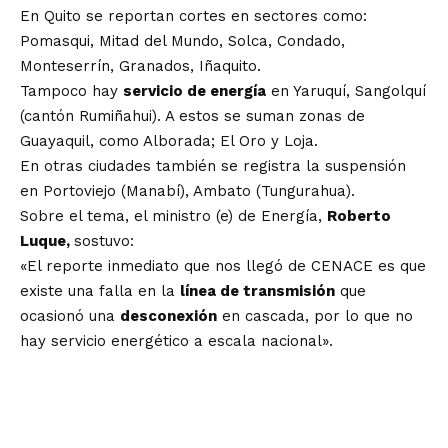
En Quito se reportan cortes en sectores como:
Pomasqui, Mitad del Mundo, Solca, Condado,
Monteserrín, Granados, Iñaquito.
Tampoco hay
servicio de energía
en Yaruquí, Sangolquí
(cantón Rumiñahui). A estos se suman zonas de
Guayaquil, como Alborada; El Oro y Loja.
En otras ciudades también se registra la suspensión
en Portoviejo (Manabí), Ambato (Tungurahua).
Sobre el tema, el ministro (e) de Energía,
Roberto
Luque,
sostuvo:
«El reporte inmediato que nos llegó de CENACE es que
existe una falla en la
línea de transmisión
que
ocasionó una
desconexión
en cascada, por lo que no
hay servicio energético a escala nacional».