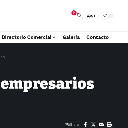
9
Aa
Directorio Comercial
Galería
Contacto
ico
y empresarios
Share