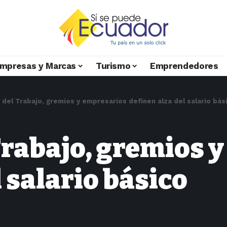
mpresas y Marcas
Turismo
Emprendedores
 del Trabajo, gremios y empresarios definen alza del salario bás
Trabajo, gremios 
 salario básico