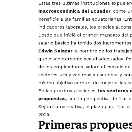
Estas tres últimas instituciones expusie
macroeconómica del Ecuador
, como u
beneficie a las familias ecuatorianas. En
indicadores laborales, los precios al cons
Desde que inició el primer mandato del 
salario básico ha tenido dos incrementos
Edwin Salazar
, a nombre de los trabajad
que el «incremento sea el adecuado». Po
de los empleadores, valoró el espacio de
sectores. «Hoy venimos a escuchar y con
mismo objetivo común, de mejorar las con
En las próximas sesiones,
los sectores 
propuestas
, con la perspectiva de fijar 
Según la normativa, el plazo para fijar 
2025.
Primeras propues