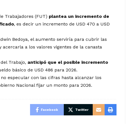
 de Trabajadores (FUT)
plantea un incremento de
ficado
, es decir un incremento de USD 470 a USD
Edwin Bedoya, el aumento serviría para cubrir las
 acercarla a los valores vigentes de la canasta
del Trabajo,
anticipó que el posible incremento
ueldo básico de USD 486 para 2026.
 no especular con las cifras hasta alcanzar los
bierno Nacional fijar un monto para 2026.
Facebook
Twitter