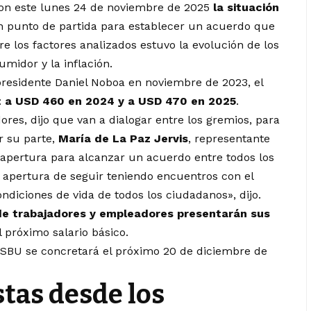
ron este lunes 24 de noviembre de 2025
la situación
n punto de partida para establecer un acuerdo que
tre los factores analizados estuvo la evolución de los
umidor y la inflación.
presidente Daniel Noboa en noviembre de 2023, el
:
a USD 460 en 2024 y a USD 470 en 2025
.
ores, dijo que van a dialogar entre los gremios, para
r su parte,
María de La Paz Jervis
, representante
 apertura para alcanzar un acuerdo entre todos los
 apertura de seguir teniendo encuentros con el
diciones de vida de todos los ciudadanos», dijo.
de trabajadores y empleadores presentarán sus
el próximo salario básico.
el SBU se concretará el próximo 20 de diciembre de
tas desde los