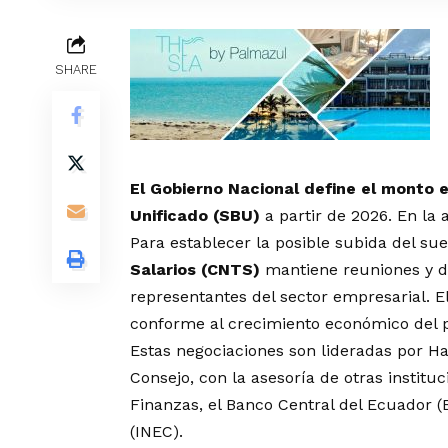
SHARE
El Gobierno Nacional define el monto e
Unificado (SBU)
a partir de 2026. En la 
Para establecer la posible subida del sue
Salarios (CNTS)
mantiene reuniones y de
representantes del sector empresarial. E
conforme al crecimiento económico del p
Estas negociaciones son lideradas por Ha
Consejo, con la asesoría de otras institu
Finanzas, el Banco Central del Ecuador (B
(INEC).