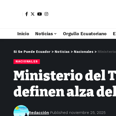
Inicio
Noticias
Orgullo Ecuatoriano
E
Si Se Puede Ecuador
>
Noticias
>
Nacionales
>
Ministerio
NACIONALES
Ministerio del 
definen alza del
Redacción
Published noviembre 25, 2025